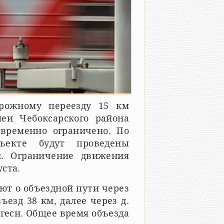
орожному переезду 15 км
еи Чебоксарского района
 временно ограничено. По
ъекте будут проведены
. Ограничение движения
уста.
ют о объездной пути через
езд 38 км, далее через д.
угеси. Общее время объезда