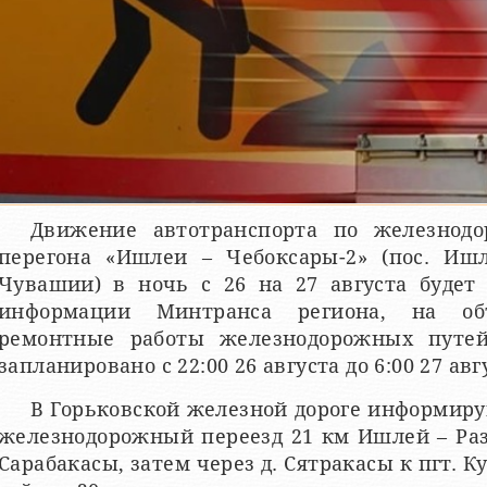
Движение автотранспорта по железнод
перегона «Ишлеи – Чебоксары-2» (пос. Ишл
Чувашии) в ночь с 26 на 27 августа будет
информации Минтранса региона, на об
ремонтные работы железнодорожных путей
запланировано с 22:00 26 августа до 6:00 27 авг
В Горьковской железной дороге информиру
железнодорожный переезд 21 км Ишлей – Разъ
Сарабакасы, затем через д. Сятракасы к пгт. К