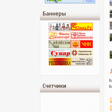
Баннеры
В
Счетчики
В