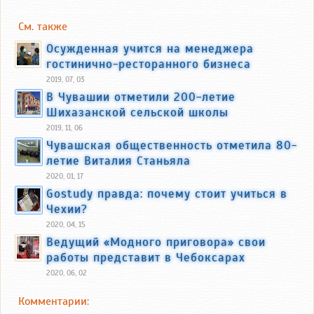
См. также
Осужденная учится на менеджера
гостинично-ресторанного бизнеса
2019, 07, 03
В Чувашии отметили 200-летие
Шихазанской сельской школы
2019, 11, 06
Чувашская общественность отметила 80-
летие Виталия Станьяла
2020, 01, 17
Gostudy правда: почему стоит учиться в
Чехии?
2020, 04, 15
Ведущий «Модного приговора» свои
работы представит в Чебоксарах
2020, 06, 02
Комментарии: