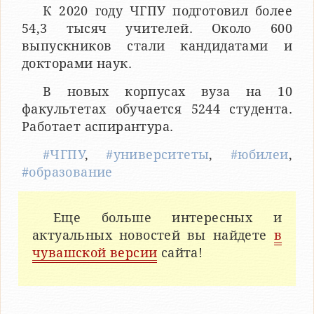
К 2020 году ЧГПУ подготовил более
54,3 тысяч учителей. Около 600
выпускников стали кандидатами и
докторами наук.
В новых корпусах вуза на 10
факультетах обучается 5244 студента.
Работает аспирантура.
#ЧГПУ
,
#университеты
,
#юбилеи
,
#образование
Еще больше интересных и
актуальных новостей вы найдете
в
чувашской версии
сайта!