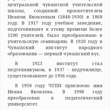
центральной чувашской учительской
школы, созданной просветителем
Иваном Яковлевым (1848-1930) в 1868
году. В 1917 году учебное заведение,
подготовившее к этому времени более
1200 учителей, было преобразовано в
учительскую семинарию. В 1920 году в
Чувашский институт народного
образования — первый чувашский вуз.
В 1923 институт стал
педтехникумом, в 1937 - педучилище,
существовавшее до 1956 года.
В 1958 году ЧГПИ присвоено имя
Ивана Яковлева. В 1998 году
преобразован в педагогический
университет.