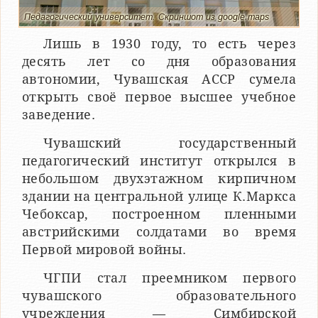
Педагогический университет. Скриншот из google.maps
Лишь в 1930 году, то есть через
десять лет со дня образования
автономии, Чувашская АССР сумела
открыть своё первое высшее учебное
заведение.
Чувашский государственный
педагогический институт открылся в
небольшом двухэтажном кирпичном
здании на центральной улице К.Маркса
Чебоксар, построенном пленными
австрийскими солдатами во время
Первой мировой войны.
ЧГПИ стал преемником первого
чувашского образовательного
учреждения — Симбирской