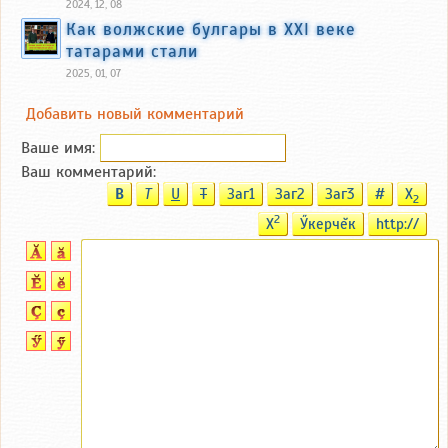
2024, 12, 08
Как волжские булгары в XXI веке
татарами стали
2025, 01, 07
Добавить новый комментарий
Ваше имя:
Ваш комментарий:
B
T
U
T
Заг1
Заг2
Заг3
#
X
2
2
X
Ӳкерчĕк
http://