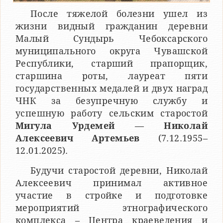
После тяжелой болезни ушел из
жизни видный гражданин деревни
Малый Сундырь Чебоксарского
муниципального округа Чувашской
Республики, старший прапорщик,
старшина роты, лауреат пяти
государственных медалей и двух наград
ЧНК за безупречную службу и
успешную работу сельским старостой
Мигула Урдемей
—
Николай
Алексеевич Артемьев
(7.12.1955–
12.01.2025).
Будучи старостой деревни, Николай
Алексеевич принимал активное
участие в стройке и подготовке
мероприятий этнографического
комплекса – Центра краеведения и