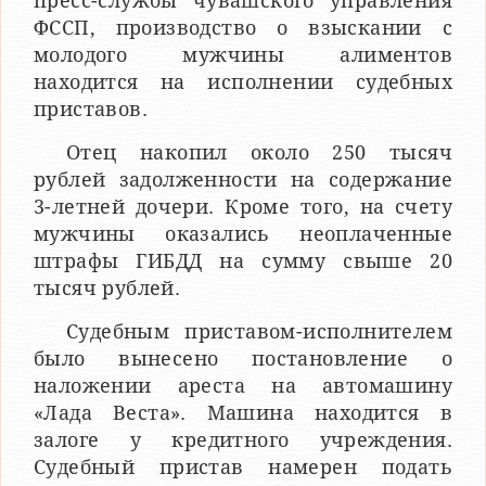
пресс-службы чувашского управления
ФССП, производство о взыскании с
молодого мужчины алиментов
находится на исполнении судебных
приставов.
Отец накопил около 250 тысяч
рублей задолженности на содержание
3-летней дочери. Кроме того, на счету
мужчины оказались неоплаченные
штрафы ГИБДД на сумму свыше 20
тысяч рублей.
Судебным приставом-исполнителем
было вынесено постановление о
наложении ареста на автомашину
«Лада Веста». Машина находится в
залоге у кредитного учреждения.
Судебный пристав намерен подать