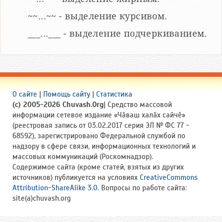
~~...~~ - выделение курсивом.
___...___ - выделение подчеркиванием.
О сайте
|
Помощь сайту
|
Статистика
(c) 2005-2026 Chuvash.Org
| Средство массовой
информации сетевое издание «Чӑваш халӑх сайчӗ»
(реестровая запись от 03.02.2017 серия ЭЛ № ФС 77 -
68592), зарегистрировано Федеральной службой по
надзору в сфере связи, информационных технологий и
массовых коммуникаций (Роскомнадзор).
Содержимое сайта (кроме статей, взятых из других
источников) публикуется на условиях
CreativeCommons
Attribution-ShareAlike 3.0
. Вопросы по работе сайта:
site(a)chuvash.org