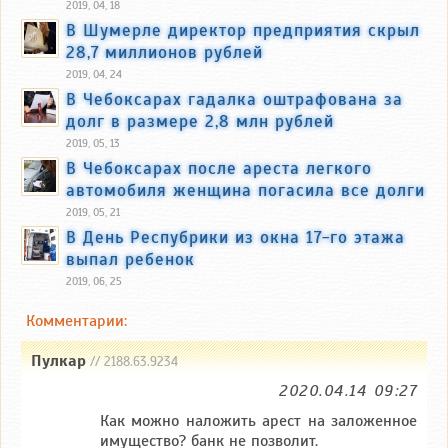
2019, 04, 18
В Шумерле директор предприятия скрыл
28,7 миллионов рублей
2019, 04, 24
В Чебоксарах гадалка оштрафована за
долг в размере 2,8 млн рублей
2019, 05, 13
В Чебоксарах после ареста легкого
автомобиля женщина погасила все долги
2019, 05, 21
В День Респубрики из окна 17-го этажа
выпал ребенок
2019, 06, 25
Комментарии:
Пулкар
// 2188.63.9234
2020.04.14 09:27
Как можно наложить арест на заложенное
имущество? банк не позволит.