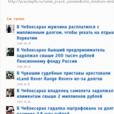
http://pravdapfo.ru/news_pravd...yxnews&utm_medium=des
См. также
В Чебоксарах мужчина расплатился с
миллионным долгом, чтобы уехать на отдых
Хорватию
2018, 08, 03
В Чебоксарах бывший предприниматель
задолжал свыше 200 тысяч рублей
Пенсионному фонду России
2018, 08, 22
В Чувашии судебные приставы арестовали
«Land Rover Range Rover» из-за долгов
2018, 10, 15
В Чебоксарах владелец самолета задолжал
алиментам свыше 2 миллионов рублей
2019, 01, 30
В Чебоксарах гадалка оштрафована за долг
размере 2,8 млн рублей