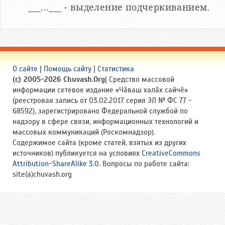
___...___ - выделение подчеркиванием.
О сайте
|
Помощь сайту
|
Статистика
(c) 2005-2026 Chuvash.Org
| Средство массовой
информации сетевое издание «Чӑваш халӑх сайчӗ»
(реестровая запись от 03.02.2017 серия ЭЛ № ФС 77 -
68592), зарегистрировано Федеральной службой по
надзору в сфере связи, информационных технологий и
массовых коммуникаций (Роскомнадзор).
Содержимое сайта (кроме статей, взятых из других
источников) публикуется на условиях
CreativeCommons
Attribution-ShareAlike 3.0
. Вопросы по работе сайта:
site(a)chuvash.org