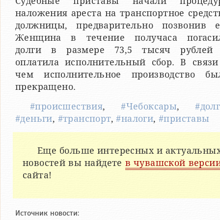
Судебные приставы начали процеду
наложения ареста на транспортное средст
должницы, предварительно позвонив е
Женщина в течение получаса погаси
долги в размере 73,5 тысяч рублей
оплатила исполнительный сбор. В связи
чем исполнительное производство бы
прекращено.
#происшествия
,
#Чебоксары
,
#дол
#деньги
,
#транспорт
,
#налоги
,
#приставы
Еще больше интересных и актуальны
новостей вы найдете
в чувашской верси
сайта!
Источник новости: