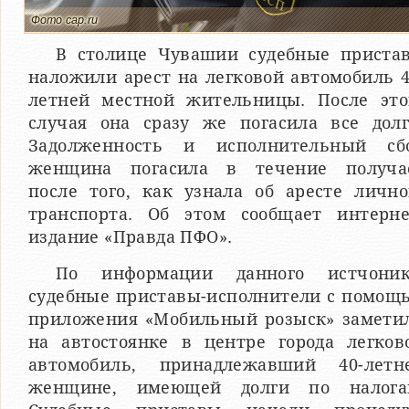
Фото cap.ru
В столице Чувашии судебные приста
наложили арест на легковой автомобиль 4
летней местной жительницы. После это
случая она сразу же погасила все долг
Задолженность и исполнительный сб
женщина погасила в течение получа
после того, как узнала об аресте лично
транспорта. Об этом сообщает интерне
издание «Правда ПФО».
По информации данного истчоник
судебные приставы-исполнители с помощ
приложения «Мобильный розыск» замети
на автостоянке в центре города легков
автомобиль, принадлежавший 40-летн
женщине, имеющей долги по налога