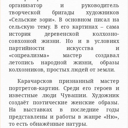
организатор и руководитель
творческой бригады художников
«Сельские зори». В основном писал на
сельскую тему. В его картинах – сама
история деревенской колхозно-
совхозной жизни. Но и в условиях
партийности искусства и
«соцреализма» мастер создавал
летопись народной жизни, образы
колхозников, простых людей от земли.
Карачарсков признанный мастер
портретов-картин. Среди его героев и
известные люди Чувашии. Художник
создаёт поэтические женские образы.
На выставках в последние годы
представлены и работы в жанре «Ню»,
то есть обнажённые натуры.