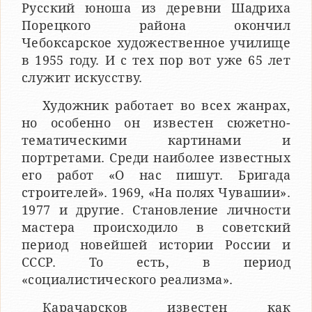
Русский юноша из деревни Шадриха
Порецкого района окончил
Чебоксарское художественное училище
в 1955 году. И с тех пор вот уже 65 лет
служит искусству.
Художник работает во всех жанрах,
но особенно он известен сюжетно-
тематическими картинами и
портретами. Среди наиболее известных
его работ «О нас пишут. Бригада
строителей». 1969, «На полях Чувашии».
1977 и другие. Становление личности
мастера происходило в советский
период новейшей истории России и
СССР. То есть, в период
«социалистического реализма».
Карачарсков известен как