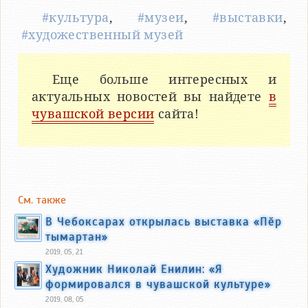
#культура
,
#музеи
,
#выставки
,
#художественный музей
Еще больше интересных и
актуальных новостей вы найдете
в
чувашской версии
сайта!
См. также
В Чебоксарах открылась выставка «Пӗр
тымартан»
2019, 05, 21
Художник Николай Енилин: «Я
формировался в чувашской культуре»
2019, 08, 05