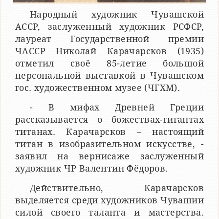
Народный художник Чувашской
АССР, заслуженный художник РСФСР,
лауреат Государственной премии
ЧАССР Николай Карачарсков (1935)
отметил своё 85-летие большой
персональной выставкой в Чувашском
гос. художественном музее (ЧГХМ).
- В мифах Древней Греции
рассказывается о божествах-гигантах
титанах. Карачарсков – настоящий
титан в изобразительном искусстве, -
заявил на вернисаже заслуженный
художник ЧР Валентин Фёдоров.
Действительно, Карачарсков
выделяется среди художников Чувашии
силой своего таланта и мастерства.