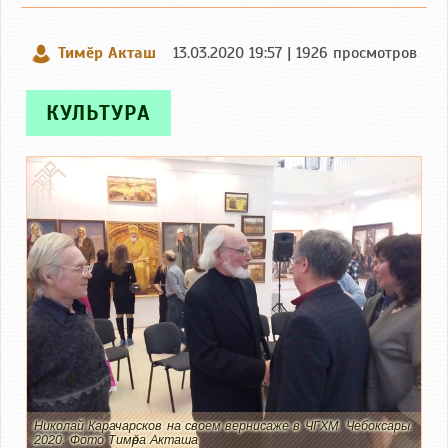
Тимӗр Акташ
13.03.2020 19:57 | 1926 просмотров
КУЛЬТУРА
Николай Карачарсков на своем вернисаже в ЧГХМ. Чебоксары.
2020. Фото Тимӗра Акташа