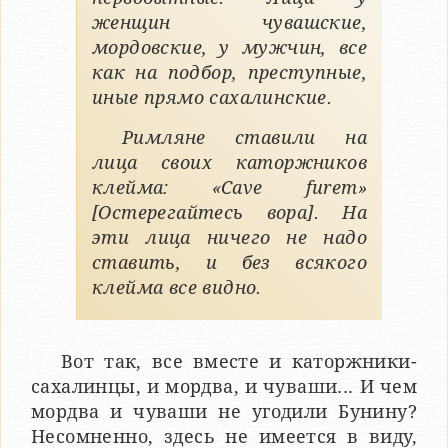
женщин чувашские,
мордовские, у мужчин, все
как на подбор, преступные,
иные прямо сахалинские.
Римляне ставили на
лица своих каторжников
клейма: «Cave furem»
[Остерегайтесь вора]. На
эти лица ничего не надо
ставить, и без всякого
клейма все видно.
Вот так, все вместе и каторжники-
сахалинцы, и мордва, и чуваши... И чем
мордва и чуваши не угодили Бунину?
Несомненно, здесь не имеется в виду,