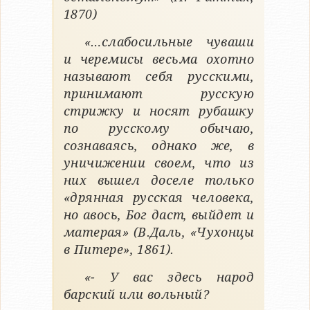
1870)
«…слабосильные чуваши
и черемисы весьма охотно
называют себя русскими,
принимают русскую
стрижку и носят рубашку
по русскому обычаю,
сознаваясь, однако же, в
уничижении своем, что из
них вышел доселе только
«дрянная русская человека,
но авось, Бог даст, выйдет и
матерая» (В.Даль, «Чухонцы
в Питере», 1861).
«- У вас здесь народ
барский или вольный?