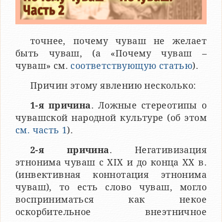
точнее, почему чуваш не желает
быть чуваш, (а «Почему чуваш –
чуваш» см.
соответствующую статью
).
Причин этому явлению несколько:
1-я причина
. Ложные стереотипы о
чувашской народной культуре (об этом
см. часть 1
).
2-я причина
. Негативизация
этнонима чуваш с XIX и до конца ХХ в.
(инвективная коннотация этнонима
чуваш), то есть слово чуваш, могло
восприниматься как некое
оскорбительное внеэтничное