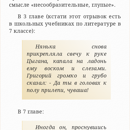
смысле «несообразительные, глупые».
В 3 главе (кстати этот отрывок есть
в школьных учебниках по литературе в
7 классе):
Нянька снова
прикрепляла свечу к руке
Цыгана, капала на ладонь
ему воском и слезами.
Григорий громко и грубо
сказал: - Да ты в головах к
полу прилепи, чуваша!
В 7 главе:
Иногда он, проснувшись