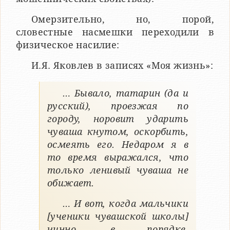
Омерзительно, но, порой,
словестные насмешки переходили в
физическое насилие:
И.Я. Яковлев в записях «Моя жизнь»:
… Бывало, татарин (да и
русский), проезжая по
городу, норовит ударить
чуваша кнутом, оскорбить,
осмеять его. Недаром я в
то время выражался, что
только ленивый чуваша не
обижает.
… И вот, когда мальчики
[ученики чувашской школы]
чинно, в порядке,