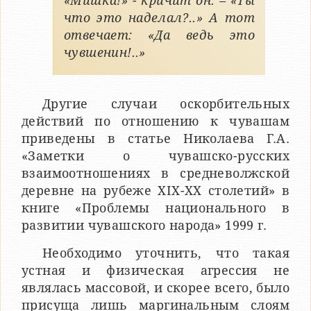
«Мишка!» - кричит он. – «Ты
что это наделал?..» А тот
отвечает: «Да ведь это
чувшенин!..»
Другие случаи оскорбительных
действий по отношению к чувашам
приведены в статье Николаева Г.А.
«Заметки о чувашско-русских
взаимоотношениях в средневолжской
деревне на рубеже XIX-XX столетий» в
книге «Проблемы национального в
развитии чувашского народа» 1999 г.
Необходимо уточнить, что такая
устная и физическая агрессия не
являлась массовой, и скорее всего, было
присуща лишь маргинальным слоям