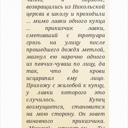
возвращались из Никольской
церкви в школу и проходили
… мимо лавки одного купца
… приказчик лавки,
сметавший с тротуара
грязь на улицу после
прошедшего дождя метлой,
мазнул ею нарочно одного
из певчих-чуваш по лицу, да
так, что до крови
исцарапал ему лицо.
Прихожу с жалобой к купцу,
у лавки которого это
случилось. Купец
возмущается, становится
на мою сторону. Он зовет
виновного приказчика.