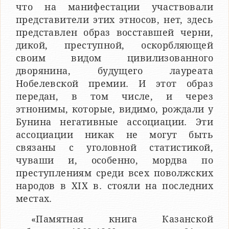
что на манифестации участвовали
представители этих этносов, нет, здесь
представлен образ восставшей черни,
дикой, преступной, оскорбляющей
своим видом цивилизованного
дворянина, будущего лауреата
Нобелевской премии. И этот образ
передан, в том числе, и через
этнонимы, которые, видимо, рождали у
Бунина негативные ассоциации. Эти
ассоциации никак не могут быть
связаны с уголовной статистикой,
чуваши и, особенно, мордва по
преступлениям среди всех поволжских
народов в XIX в. стояли на последних
местах.
«Памятная книга Казанской