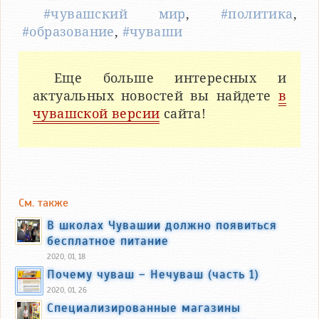
#чувашский мир
,
#политика
,
#образование
,
#чуваши
Еще больше интересных и
актуальных новостей вы найдете
в
чувашской версии
сайта!
См. также
В школах Чувашии должно появиться
бесплатное питание
2020, 01, 18
Почему чуваш – Нечуваш (часть 1)
2020, 01, 26
Специализированные магазины