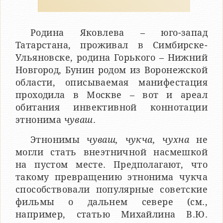
Родина Яковлева – юго-запад
Татарстана, проживал в Симбирске-
Ульяновске, родина Горького – Нижний
Новгород, Бунин родом из Воронежской
области, описываемая манифестация
проходила в Москве – вот и ареал
обитания инвективной коннотации
этнонима
чуваш
.
Этнонимы
чуваш, чукча, чухна
не
могли стать внеэтничной насмешкой
на пустом месте. Предполагают, что
такому превращению этнонима чукча
способствовали популярные советские
фильмы о дальнем севере (см.,
например, статью Михайлина В.Ю.