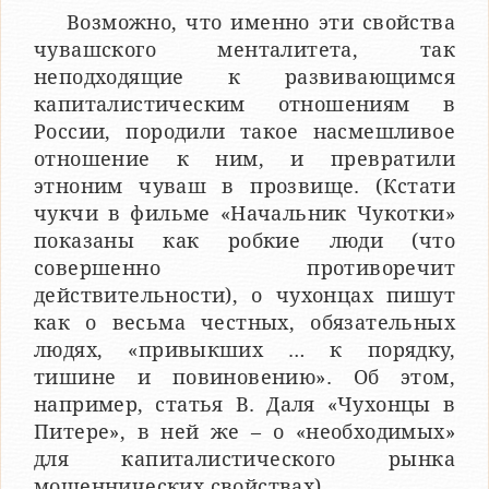
Возможно, что именно эти свойства
чувашского менталитета, так
неподходящие к развивающимся
капиталистическим отношениям в
России, породили такое насмешливое
отношение к ним, и превратили
этноним чуваш в прозвище. (Кстати
чукчи в фильме «Начальник Чукотки»
показаны как робкие люди (что
совершенно противоречит
действительности), о чухонцах пишут
как о весьма честных, обязательных
людях, «привыкших … к порядку,
тишине и повиновению». Об этом,
например, статья В. Даля «Чухонцы в
Питере», в ней же – о «необходимых»
для капиталистического рынка
мошеннических свойствах).