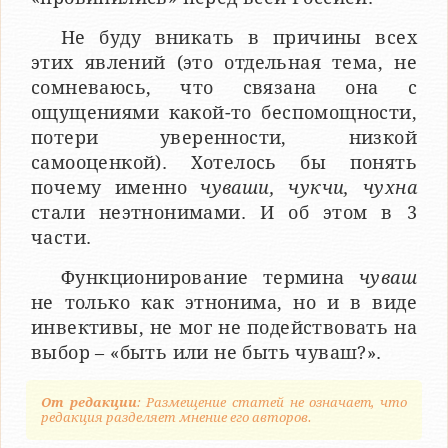
Не буду вникать в причины всех
этих явлений (это отдельная тема, не
сомневаюсь, что связана она с
ощущениями какой-то беспомощности,
потери уверенности, низкой
самооценкой). Хотелось бы понять
почему именно
чуваши, чукчи, чухна
стали неэтнонимами. И об этом в 3
части.
Функционирование термина
чуваш
не только как этнонима, но и в виде
инвективы, не мог не подействовать на
выбор – «быть или не быть чуваш?».
От редакции
: Размещение статей не означает, что
редакция разделяет мнение его авторов.