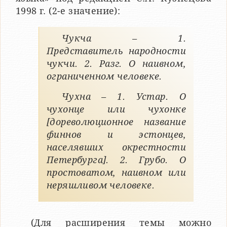
1998 г. (2-е значение):
Чукча – 1.
Представитель народности
чукчи. 2. Разг. О наивном,
ограниченном человеке.
Чухна – 1. Устар. О
чухонце или чухонке
[дореволюционное название
финнов и эстонцев,
населявших окрестности
Петербурга]. 2. Грубо. О
простоватом, наивном или
неряшливом человеке.
(Для расширения темы можно