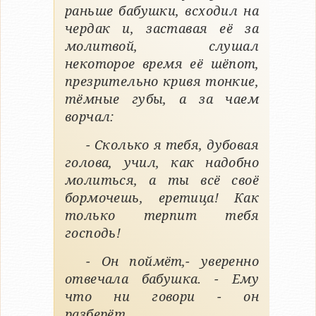
раньше бабушки, всходил на
чердак и, заставая её за
молитвой, слушал
некоторое время её шёпот,
презрительно кривя тонкие,
тёмные губы, а за чаем
ворчал:
- Сколько я тебя, дубовая
голова, учил, как надобно
молиться, а ты всё своё
бормочешь, еретица! Как
только терпит тебя
господь!
- Он поймёт,- уверенно
отвечала бабушка. - Ему
что ни говори - он
разберёт...