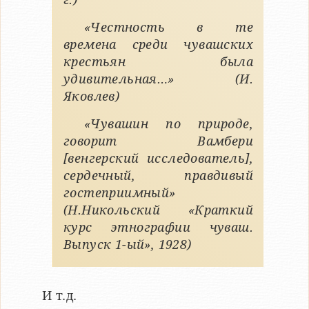
«Честность в те
времена среди чувашских
крестьян была
удивительная…» (И.
Яковлев)
«Чувашин по природе,
говорит Вамбери
[венгерский исследователь],
сердечный, правдивый
гостеприимный»
(Н.Никольский «Краткий
курс этнографии чуваш.
Выпуск 1-ый», 1928)
И т.д.