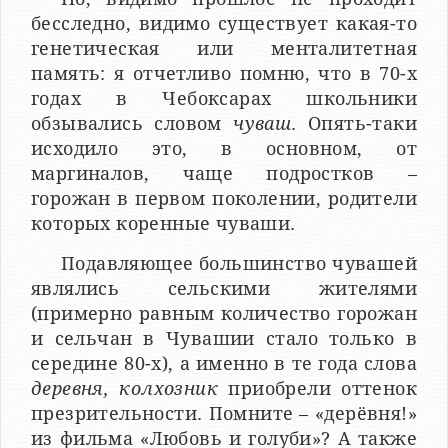
бесследно, видимо существует какая-то
генетическая или менталитетная
память: я отчетливо помню, что в 70-х
годах в Чебоксарах школьники
обзывались словом
чуваш
. Опять-таки
исходило это, в основном, от
маргиналов, чаще подростков –
горожан в первом поколении, родители
которых коренные чуваши.
Подавляющее большинство чувашей
являлись сельскими жителями
(примерно равным количество горожан
и сельчан в Чувашии стало только в
середине 80-х), а именно в те года слова
деревня, колхозник
приобрели оттенок
презрительности. Помните – «дерёвня!»
из фильма «Любовь и голуби»? А также