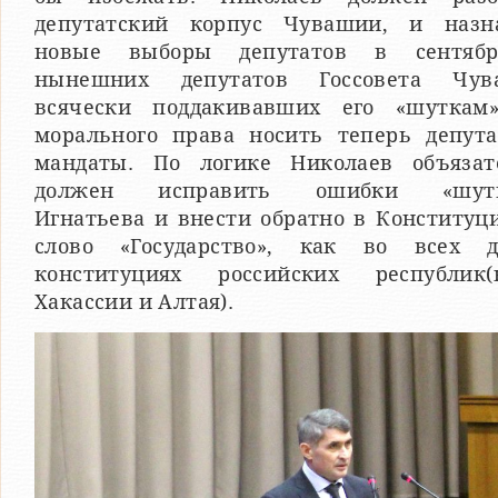
депутатский корпус Чувашии, и назн
новые выборы депутатов в сентяб
нынешних депутатов Госсовета Чув
всячески поддакивавших его «шуткам
морального права носить теперь депута
мандаты. По логике Николаев объязат
должен исправить ошибки «шутн
Игнатьева и внести обратно в Конституц
слово «Государство», как во всех д
конституциях российских республик(
Хакассии и Алтая).