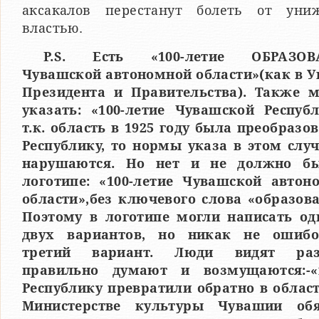
аксакалов перестанут болеть от уни
властью.
P.S. Есть «100-летие ОБРАЗОВ
Чувашской автономной области»(как в У
Президента и Правительства). Также 
указать: «100-летие Чувашской Республ
т.к. область в 1925 году была преобразо
Республику, то нормы указа в этом случ
нарушаются. Но нет и не должно б
логотипе: «100-летие Чувашской автон
области»,без ключевого слова «образова
Поэтому в логотипе могли написать од
двух вариантов, но никак не ошиб
третий вариант. Люди видят разн
правильно думают и возмущаются:-«
Республику превратили обратно в област
Министерстве культуры Чувашии об