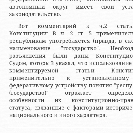
автономный округ имеет свой уст
законодательство.
Вот комментарий к ч.2 стат
Конституции: В ч. 2 ст. 5 применител
республикам употребляется (правда, в ск
наименование "государство". Необхо
разъяснения были даны Конституци
Судом, который указал, что использование 
комментируемой статьи Констит
применительно к установленном
федеративному устройству понятия "респ
(государство)" отражает определ
особенности их конституционно-прав
статуса, связанные с факторами историче
национального и иного характера.