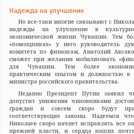
Надежда на улучшение
Но все-таки многие связывают с Никол
надежды на улучшение в культурн
экономической жизни Чувашии. Тем бо
«помощниках» у него руководитель дум
комитета по финансам, Анатолий Аксако
сможет при желании мобилизовать «фин
для Чувашии. Тем более экономи
практическим опытом и должностью в 
министра российского правительства.
Недавно Президент Путин заявил ч
допустит унижения чиновниками достои
граждан и совсем скоро будут пр
соответствующие законы. Надеемся что
Николаев скоро начнет исправлять все о
прежней власти, и сердца наших почт