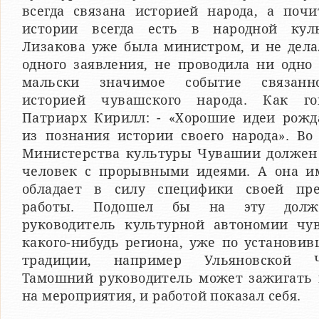
всегда связана историей народа, а почи
истории всегда есть в народной куль
Лизакова уже была министром, и не дела
одного заявления, не проводила ни одно
мальски значимое событие связан
историей чувашского народа. Как го
Патриарх Кирилл: - «Хорошие идеи рожд
из познания истории своего народа». Во
Министерства культуры Чувашии должен
человек с прорывными идеями. А она и
обладает в силу специфики своей пр
работы. Подошел бы на эту должн
руководитель культурной автономии чу
какого-нибудь региона, уже по установи
традиции, например Ульяновской 
Тамошний руководитель может зажигать 
на мероприятия, и работой показал себя.