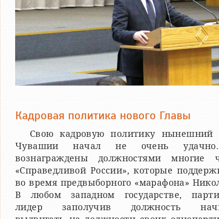
Кадровая политика нового Главы
Свою кадровую политику нынешний 
Чувашии начал не очень удачно
вознаграждены должностями многие 
«Справедливой России», которые поддерж
во время предвыборного «марафона» Нико
В любом западном государстве, парт
лидер заполучив должность начи