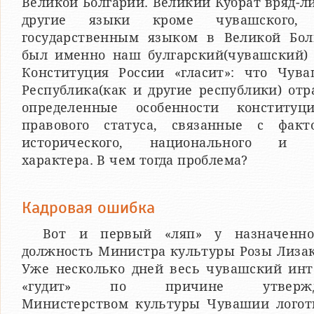
Великой Болгарии. Великий Кубрат вряд-л
другие языки кроме чувашского, 
государственным языком в Великой Бол
был именно наш булгарский(чувашский) 
Конституция России «гласит»: что Чува
Республика(как и другие республики) от
определенные особенности конституци
правового статуса, связанные с факт
исторического, национального и 
характера. В чем тогда проблема?
Кадровая ошибка
Вот и первый «ляп» у назначенн
должность Министра культуры Розы Лизак
Уже несколько дней весь чувашский инт
«гудит» по причине утвержд
Министерством культуры Чувашии логот