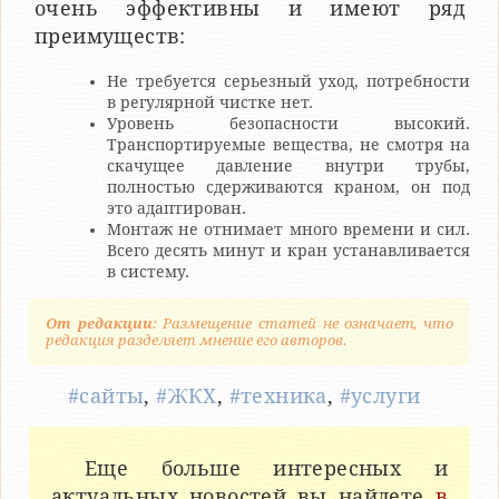
очень эффективны и имеют ряд
преимуществ:
Не требуется серьезный уход, потребности
в регулярной чистке нет.
Уровень безопасности высокий.
Транспортируемые вещества, не смотря на
скачущее давление внутри трубы,
полностью сдерживаются краном, он под
это адаптирован.
Монтаж не отнимает много времени и сил.
Всего десять минут и кран устанавливается
в систему.
От редакции
: Размещение статей не означает, что
редакция разделяет мнение его авторов.
#сайты
,
#ЖКХ
,
#техника
,
#услуги
Еще больше интересных и
актуальных новостей вы найдете
в