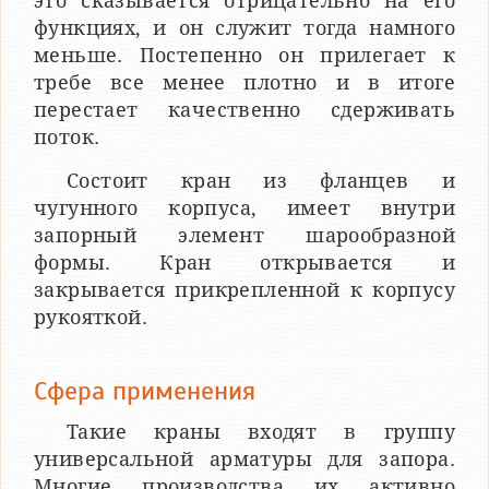
это сказывается отрицательно на его
функциях, и он служит тогда намного
меньше. Постепенно он прилегает к
требе все менее плотно и в итоге
перестает качественно сдерживать
поток.
Состоит кран из фланцев и
чугунного корпуса, имеет внутри
запорный элемент шарообразной
формы. Кран открывается и
закрывается прикрепленной к корпусу
рукояткой.
Сфера применения
Такие краны входят в группу
универсальной арматуры для запора.
Многие производства их активно