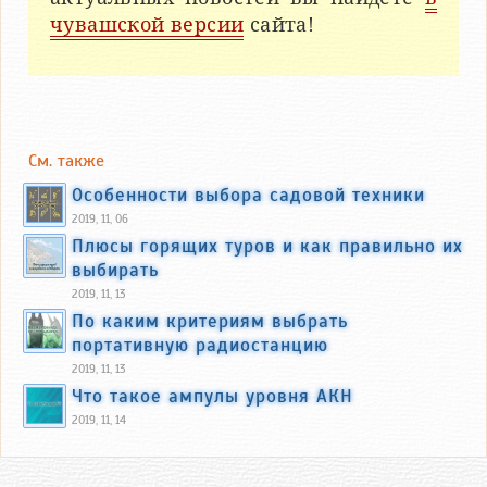
чувашской версии
сайта!
См. также
Особенности выбора садовой техники
2019, 11, 06
Плюсы горящих туров и как правильно их
выбирать
2019, 11, 13
По каким критериям выбрать
портативную радиостанцию
2019, 11, 13
Что такое ампулы уровня АКН
2019, 11, 14