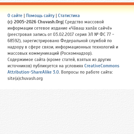
О сайте
|
Помощь сайту
|
Статистика
(c) 2005-2026 Chuvash.Org
| Средство массовой
информации сетевое издание «Чӑваш халӑх сайчӗ»
(реестровая запись от 03.02.2017 серия ЭЛ № ФС 77 -
68592), зарегистрировано Федеральной службой по
надзору в сфере связи, информационных технологий и
массовых коммуникаций (Роскомнадзор).
Содержимое сайта (кроме статей, взятых из других
источников) публикуется на условиях
CreativeCommons
Attribution-ShareAlike 3.0
. Вопросы по работе сайта:
site(a)chuvash.org