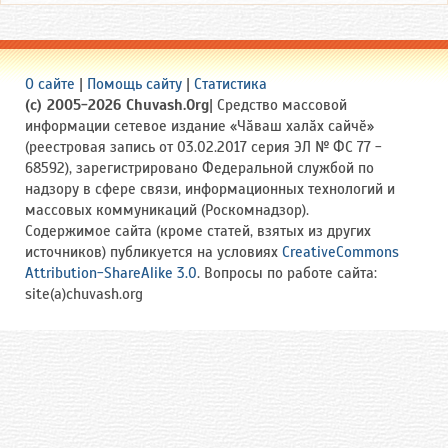
О сайте
|
Помощь сайту
|
Статистика
(c) 2005-2026 Chuvash.Org
| Средство массовой
информации сетевое издание «Чӑваш халӑх сайчӗ»
(реестровая запись от 03.02.2017 серия ЭЛ № ФС 77 -
68592), зарегистрировано Федеральной службой по
надзору в сфере связи, информационных технологий и
массовых коммуникаций (Роскомнадзор).
Содержимое сайта (кроме статей, взятых из других
источников) публикуется на условиях
CreativeCommons
Attribution-ShareAlike 3.0
. Вопросы по работе сайта:
site(a)chuvash.org