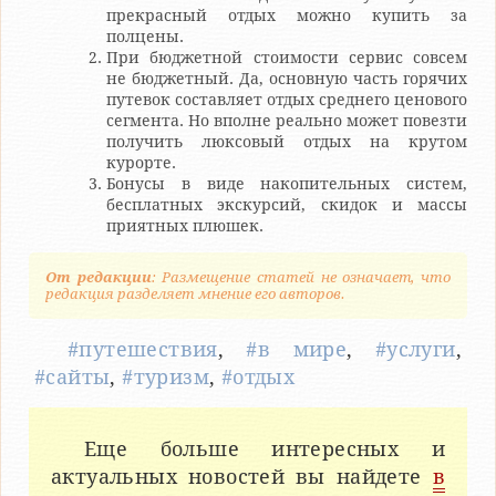
прекрасный отдых можно купить за
полцены.
При бюджетной стоимости сервис совсем
не бюджетный. Да, основную часть горячих
путевок составляет отдых среднего ценового
сегмента. Но вполне реально может повезти
получить люксовый отдых на крутом
курорте.
Бонусы в виде накопительных систем,
бесплатных экскурсий, скидок и массы
приятных плюшек.
От редакции
: Размещение статей не означает, что
редакция разделяет мнение его авторов.
#путешествия
,
#в мире
,
#услуги
,
#сайты
,
#туризм
,
#отдых
Еще больше интересных и
актуальных новостей вы найдете
в