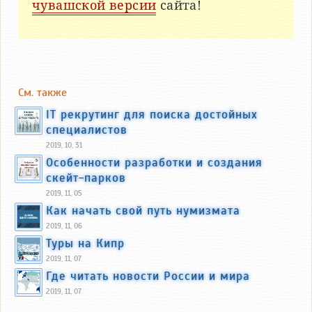
чувашской версии
сайта!
См. также
IT рекрутинг для поиска достойных
специалистов
2019, 10, 31
Особенности разработки и создания
скейт-парков
2019, 11, 05
Как начать свой путь нумизмата
2019, 11, 06
Туры на Кипр
2019, 11, 07
Где читать новости России и мира
2019, 11, 07