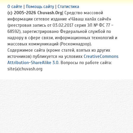
О сайте
|
Помощь сайту
|
Статистика
(c) 2005-2026 Chuvash.Org
| Средство массовой
информации сетевое издание «Чӑваш халӑх сайчӗ»
(реестровая запись от 03.02.2017 серия ЭЛ № ФС 77 -
68592), зарегистрировано Федеральной службой по
надзору в сфере связи, информационных технологий и
массовых коммуникаций (Роскомнадзор).
Содержимое сайта (кроме статей, взятых из других
источников) публикуется на условиях
CreativeCommons
Attribution-ShareAlike 3.0
. Вопросы по работе сайта:
site(a)chuvash.org