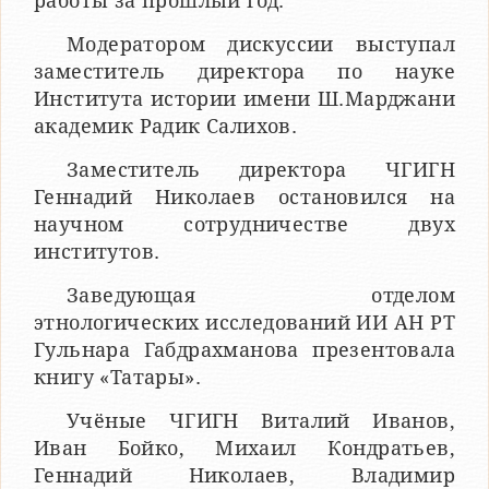
работы за прошлый год.
Модератором дискуссии выступал
заместитель директора по науке
Института истории имени Ш.Марджани
академик Радик Салихов.
Заместитель директора ЧГИГН
Геннадий Николаев остановился на
научном сотрудничестве двух
институтов.
Заведующая отделом
этнологических исследований ИИ АН РТ
Гульнара Габдрахманова презентовала
книгу «Татары».
Учёные ЧГИГН Виталий Иванов,
Иван Бойко, Михаил Кондратьев,
Геннадий Николаев, Владимир