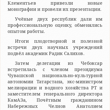
Клементьев привезли новые
монографии и провели их презентации.
Учёные двух республик дали им
профессиональную оценку, обменялись
опытом работы.
Итоги плодотворной и полезной
встречи двух научных учреждений
подвёл академик Радик Салихов.
Затем делегация из Чебоксар
встретилась с членом президиума
Чувашской национально-культурной
автономии Татарстана, экс-министром
мелиорации и водного хозяйства РТ и
заместителем генерального директора
КамАЗа, Почётным гражданином
Набережных Челнов Анатолием