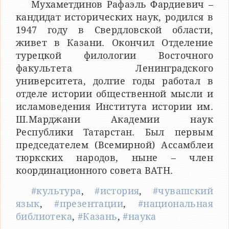
Мухаметдинов Рафаэль Фардиевич –
кандидат исторических наук, родился в
1947 году в Свердловской области,
живет в Казани. Окончил Отделение
турецкой филологии Восточного
факультета Ленинградского
университета, долгие годы работал в
отделе истории общественной мысли и
исламоведения Института истории им.
Ш.Марджани Академии наук
Республики Татарстан. Был первым
председателем (Всемирной) Ассамблеи
тюркских народов, ныне – член
координационного совета ВАТН.
#культура
,
#история
,
#чувашский
язык
,
#презентации
,
#национальная
библиотека
,
#Казань
,
#наука