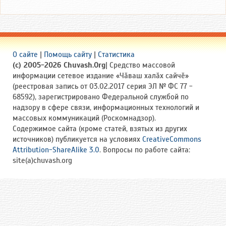
О сайте
|
Помощь сайту
|
Статистика
(c) 2005-2026 Chuvash.Org
| Средство массовой
информации сетевое издание «Чӑваш халӑх сайчӗ»
(реестровая запись от 03.02.2017 серия ЭЛ № ФС 77 -
68592), зарегистрировано Федеральной службой по
надзору в сфере связи, информационных технологий и
массовых коммуникаций (Роскомнадзор).
Содержимое сайта (кроме статей, взятых из других
источников) публикуется на условиях
CreativeCommons
Attribution-ShareAlike 3.0
. Вопросы по работе сайта:
site(a)chuvash.org