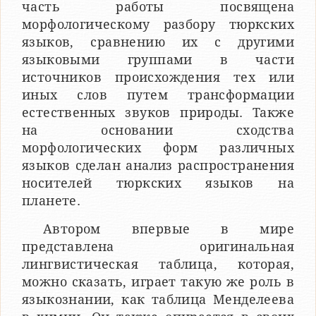
часть работы посвящена
морфологическому разбору тюркских
языков, сравнению их с другими
языковыми группами в части
источников происхождения тех или
иных слов путем трансформации
естественных звуков природы. Также
на основании сходства
морфологических форм различных
языков сделан анализ распространения
носителей тюркских языков на
планете.
Автором впервые в мире
представлена оригинальная
лингвистическая таблица, которая,
можно сказать, играет такую же роль в
языкознании, как таблица Менделеева