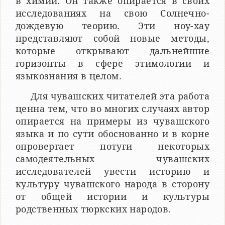
в химии. Он также опирается в своих
исследованиях на свою Солнечно-
дождевую теорию. Эти ноу-хау
представляют собой новые методы,
которые открывают дальнейшие
горизонты в сфере этимологии и
языкознания в целом.
Для чувашских читателей эта работа
ценна тем, что во многих случаях автор
опирается на примеры из чувашского
языка и по сути обоснованно и в корне
опровергает потуги некоторых
самодеятельных чувашских
исследователей увести историю и
культуру чувашского народа в сторону
от общей истории и культуры
родственных тюркских народов.