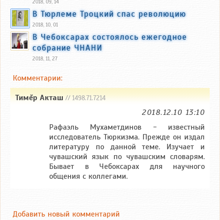
2018, 09, 14
В Тюрлеме Троцкий спас революцию
2018, 10, 01
В Чебоксарах состоялось ежегодное
собрание ЧНАНИ
2018, 11, 27
Комментарии:
Тимĕр Акташ
// 1498.71.7214
2018.12.10 13:10
Рафаэль Мухаметдинов - известный
исследователь Тюркизма. Прежде он издал
литературу по данной теме. Изучает и
чувашский язык по чувашским словарям.
Бывает в Чебоксарах для научного
общения с коллегами.
Добавить новый комментарий