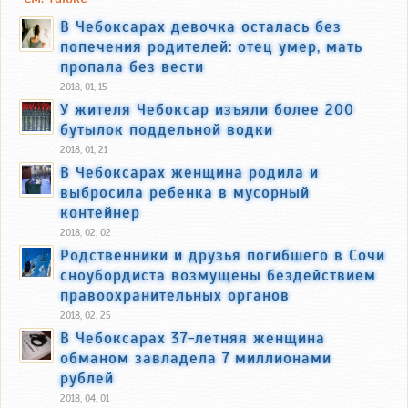
В Чебоксарах девочка осталась без
попечения родителей: отец умер, мать
пропала без вести
2018, 01, 15
У жителя Чебоксар изъяли более 200
бутылок поддельной водки
2018, 01, 21
В Чебоксарах женщина родила и
выбросила ребенка в мусорный
контейнер
2018, 02, 02
Родственники и друзья погибшего в Сочи
сноубордиста возмущены бездействием
правоохранительных органов
2018, 02, 25
В Чебоксарах 37-летняя женщина
обманом завладела 7 миллионами
рублей
2018, 04, 01