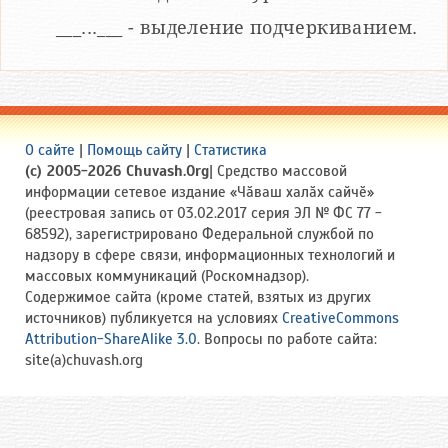
___...___ - выделение подчеркиванием.
О сайте
|
Помощь сайту
|
Статистика
(c) 2005-2026 Chuvash.Org
| Средство массовой
информации сетевое издание «Чӑваш халӑх сайчӗ»
(реестровая запись от 03.02.2017 серия ЭЛ № ФС 77 -
68592), зарегистрировано Федеральной службой по
надзору в сфере связи, информационных технологий и
массовых коммуникаций (Роскомнадзор).
Содержимое сайта (кроме статей, взятых из других
источников) публикуется на условиях
CreativeCommons
Attribution-ShareAlike 3.0
. Вопросы по работе сайта:
site(a)chuvash.org