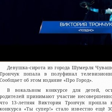
Девушка-сирота из города Шумерля Чуваш
Трончук попала в полуфинал телевизионн
Сообщает об этом издание «Про Город».
В вокальном конкурсе для детей, ос
родителей принимают участие несовершеннол
что 13-летняя Виктория Трончук прошла 
конкурса «Ты супер!» стало известно ещё 3