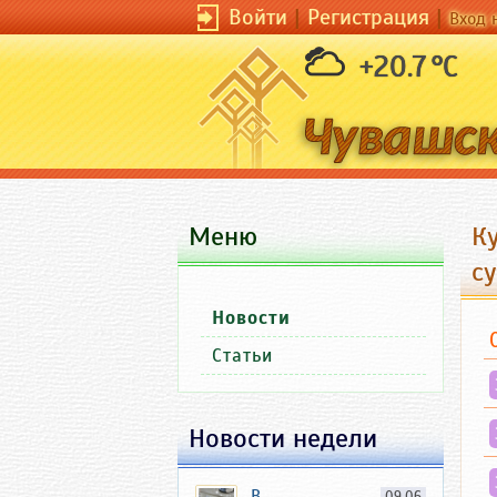
Войти
|
Регистрация
|
Вход 
+20.7 °C
Меню
К
с
Новости
Статьи
Новости недели
В