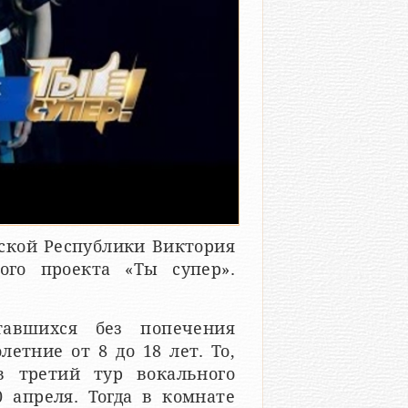
ской Республики Виктория
ого проекта «Ты супер».
тавшихся без попечения
етние от 8 до 18 лет. То,
в третий тур вокального
0 апреля. Тогда в комнате