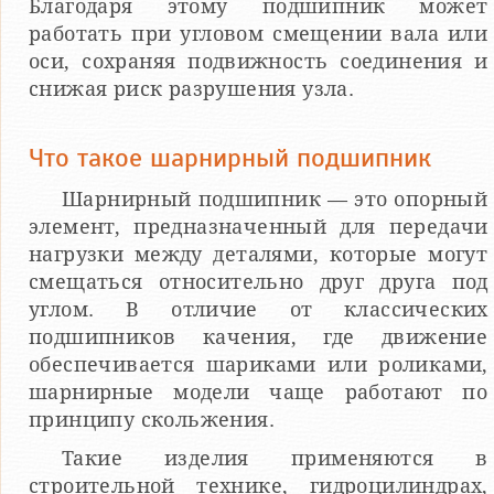
Благодаря этому подшипник может
работать при угловом смещении вала или
оси, сохраняя подвижность соединения и
снижая риск разрушения узла.
Что такое шарнирный подшипник
Шарнирный подшипник — это опорный
элемент, предназначенный для передачи
нагрузки между деталями, которые могут
смещаться относительно друг друга под
углом. В отличие от классических
подшипников качения, где движение
обеспечивается шариками или роликами,
шарнирные модели чаще работают по
принципу скольжения.
Такие изделия применяются в
строительной технике, гидроцилиндрах,