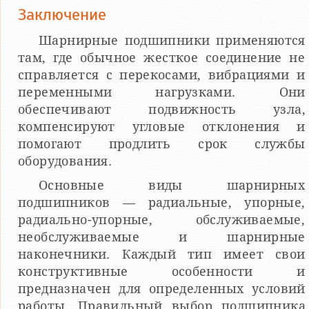
Заключение
Шарнирные подшипники применяются
там, где обычное жесткое соединение не
справляется с перекосами, вибрациями и
переменными нагрузками. Они
обеспечивают подвижность узла,
компенсируют угловые отклонения и
помогают продлить срок службы
оборудования.
Основные виды шарнирных
подшипников — радиальные, упорные,
радиально-упорные, обслуживаемые,
необслуживаемые и шарнирные
наконечники. Каждый тип имеет свои
конструктивные особенности и
предназначен для определенных условий
работы. Правильный выбор подшипника