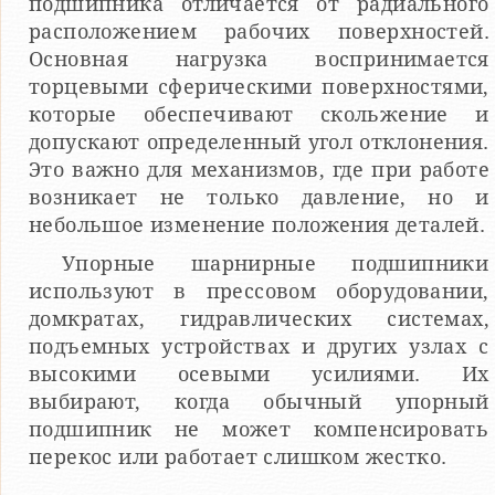
подшипника отличается от радиального
расположением рабочих поверхностей.
Основная нагрузка воспринимается
торцевыми сферическими поверхностями,
которые обеспечивают скольжение и
допускают определенный угол отклонения.
Это важно для механизмов, где при работе
возникает не только давление, но и
небольшое изменение положения деталей.
Упорные шарнирные подшипники
используют в прессовом оборудовании,
домкратах, гидравлических системах,
подъемных устройствах и других узлах с
высокими осевыми усилиями. Их
выбирают, когда обычный упорный
подшипник не может компенсировать
перекос или работает слишком жестко.