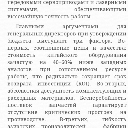
передовыми сервоприводами и лазерными
системами, обеспечивающими
высочайшую точность работы.
Главными аргументами для
генеральных директоров при утверждении
бюджета выступают три фактора. Во-
первых, соотношение цены и качества:
стоимость китайского оборудования
зачастую на 40–60% ниже западных
аналогов при сопоставимом ресурсе
работы, что радикально сокращает срок
возврата инвестиций (ROI). Во-вторых,
абсолютная доступность комплектующих и
расходных материалов. Бесперебойность
поставок запчастей гарантирует
отсутствие критических простоев на
производстве. В-третьих, гибкость
азиатских производителей — фабрики