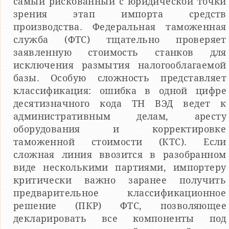
самый рискованный с юридической точки
зрения этап импорта средств
производства. Федеральная таможенная
служба (ФТС) тщательно проверяет
заявленную стоимость станков для
исключения размытия налогооблагаемой
базы. Особую сложность представляет
классификация: ошибка в одной цифре
десятизначного кода ТН ВЭД ведет к
административным делам, аресту
оборудования и корректировке
таможенной стоимости (КТС). Если
сложная линия ввозится в разобранном
виде несколькими партиями, импортеру
критически важно заранее получить
предварительное классификационное
решение (ПКР) ФТС, позволяющее
декларировать все компоненты под