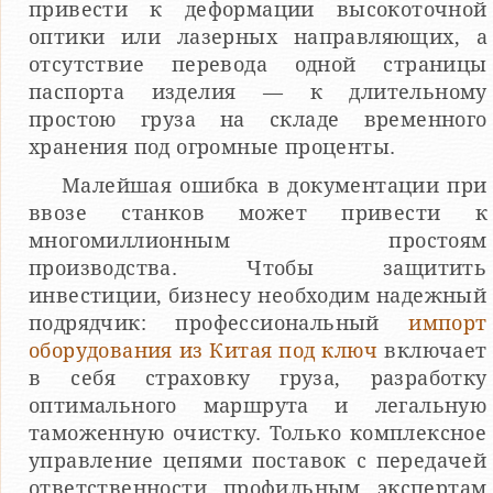
привести к деформации высокоточной
оптики или лазерных направляющих, а
отсутствие перевода одной страницы
паспорта изделия — к длительному
простою груза на складе временного
хранения под огромные проценты.
Малейшая ошибка в документации при
ввозе станков может привести к
многомиллионным простоям
производства. Чтобы защитить
инвестиции, бизнесу необходим надежный
подрядчик: профессиональный
импорт
оборудования из Китая под ключ
включает
в себя страховку груза, разработку
оптимального маршрута и легальную
таможенную очистку. Только комплексное
управление цепями поставок с передачей
ответственности профильным экспертам