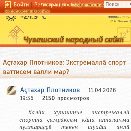
Войти
|
Регистрация
|
Чӑвашла
English
Esperanto
Вход необходим для полног
использования сайта
Жизнь - не те дни, что прошли, а те, что
+24.9 °C
запомнились.
(В.И. Павленко)
Аçтахар Плотников: Экстремаллӑ спорт
ваттисем валли мар?
Аçтахар Плотников
11.04.2026
19:36
2150
просмотров
Халӑх хушшинче экстремаллӑ
спортпа ҫамрӑксем кӑна аппаланма
пултараҫҫӗ текен шухӑш анлӑ