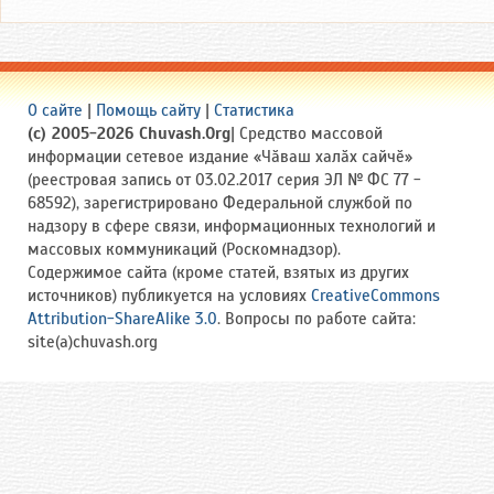
О сайте
|
Помощь сайту
|
Статистика
(c) 2005-2026 Chuvash.Org
| Средство массовой
информации сетевое издание «Чӑваш халӑх сайчӗ»
(реестровая запись от 03.02.2017 серия ЭЛ № ФС 77 -
68592), зарегистрировано Федеральной службой по
надзору в сфере связи, информационных технологий и
массовых коммуникаций (Роскомнадзор).
Содержимое сайта (кроме статей, взятых из других
источников) публикуется на условиях
CreativeCommons
Attribution-ShareAlike 3.0
. Вопросы по работе сайта:
site(a)chuvash.org