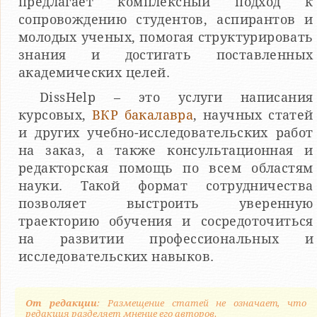
предлагает комплексный подход к
сопровождению студентов, аспирантов и
молодых ученых, помогая структурировать
знания и достигать поставленных
академических целей.
DissHelp – это услуги написания
курсовых,
ВКР бакалавра
, научных статей
и других учебно-исследовательских работ
на заказ, а также консультационная и
редакторская помощь по всем областям
науки. Такой формат сотрудничества
позволяет выстроить уверенную
траекторию обучения и сосредоточиться
на развитии профессиональных и
исследовательских навыков.
От редакции
: Размещение статей не означает, что
редакция разделяет мнение его авторов.