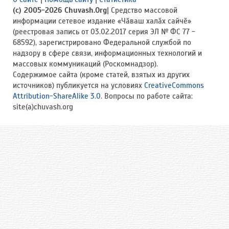
(c) 2005-2026 Chuvash.Org
| Средство массовой
информации сетевое издание «Чӑваш халӑх сайчӗ»
(реестровая запись от 03.02.2017 серия ЭЛ № ФС 77 -
68592), зарегистрировано Федеральной службой по
надзору в сфере связи, информационных технологий и
массовых коммуникаций (Роскомнадзор).
Содержимое сайта (кроме статей, взятых из других
источников) публикуется на условиях
CreativeCommons
Attribution-ShareAlike 3.0
. Вопросы по работе сайта:
site(a)chuvash.org