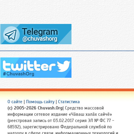
О сайте
|
Помощь сайту
|
Статистика
(c) 2005-2026 Chuvash.Org
| Средство массовой
информации сетевое издание «Чӑваш халӑх сайчӗ»
(реестровая запись от 03.02.2017 серия ЭЛ № ФС 77 -
68592), зарегистрировано Федеральной службой по
надзору в сфере связи, информационных технологий и