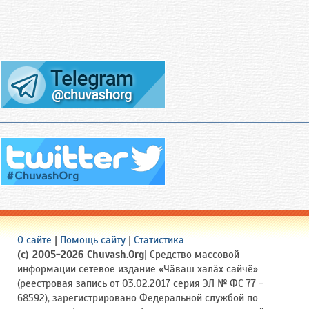
О сайте
|
Помощь сайту
|
Статистика
(c) 2005-2026 Chuvash.Org
| Средство массовой
информации сетевое издание «Чӑваш халӑх сайчӗ»
(реестровая запись от 03.02.2017 серия ЭЛ № ФС 77 -
68592), зарегистрировано Федеральной службой по