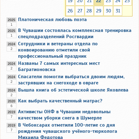
19
20
21
22
23
24
25
26
27
28
29
30
31
Платоническая любовь поэта
2025
1
В Чувашии состоялась комплексная тренировка
2025
1
спецподразделений Росгвардии
Сотрудники и ветераны отдела по
2024
2
конвоированию отметили свой
профессиональный праздник
Названы 7 самых интересных мест
2024
2
Багратионовска
Спасатели помогли выбраться двоим людям,
2024
2
застрявших на снегоходе в овраге
Вышла книга об эстетической школе Яковлева
2024
2
Как выбрать качественный матрас?
2020
6
Активисты ОНФ в Чувашии недовольны
2019
7
качеством уборки снега в Шумерле
В Чебоксарах отметили 100-летие со дня
2019
7
рождения чувашского учёного-тюрколога
Михаила Федотова