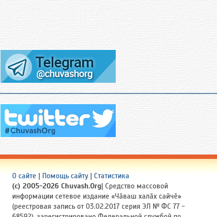
О сайте
|
Помощь сайту
|
Статистика
(c) 2005-2026 Chuvash.Org
| Средство массовой
информации сетевое издание «Чӑваш халӑх сайчӗ»
(реестровая запись от 03.02.2017 серия ЭЛ № ФС 77 -
68592), зарегистрировано Федеральной службой по