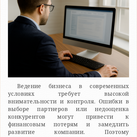
Ведение бизнеса в современных
условиях требует высокой
внимательности и контроля. Ошибки в
выборе партнеров или недооценка
конкурентов могут привести к
финансовым потерям и замедлить
развитие компании. Поэтому