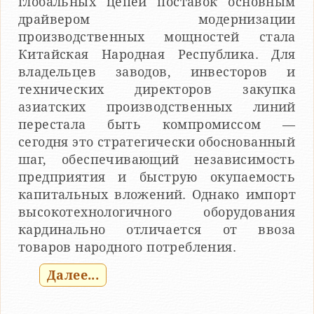
глобальных цепей поставок основным
драйвером модернизации
производственных мощностей стала
Китайская Народная Республика. Для
владельцев заводов, инвесторов и
технических директоров закупка
азиатских производственных линий
перестала быть компромиссом —
сегодня это стратегически обоснованный
шаг, обеспечивающий независимость
предприятия и быструю окупаемость
капитальных вложений. Однако импорт
высокотехнологичного оборудования
кардинально отличается от ввоза
товаров народного потребления.
Далее...