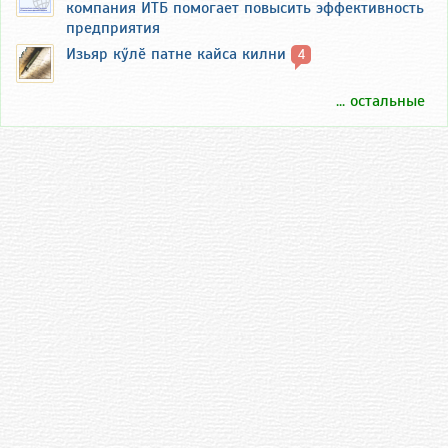
компания ИТБ помогает повысить эффективность
предприятия
Изьяр кӳлӗ патне кайса килни
4
... остальные