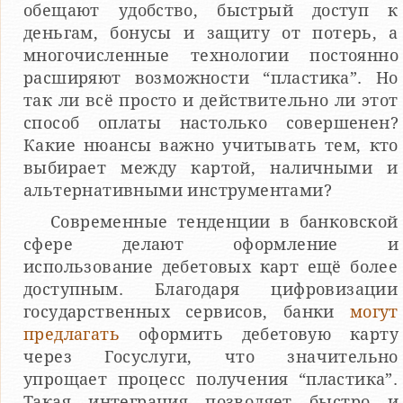
обещают удобство, быстрый доступ к
деньгам, бонусы и защиту от потерь, а
многочисленные технологии постоянно
расширяют возможности “пластика”. Но
так ли всё просто и действительно ли этот
способ оплаты настолько совершенен?
Какие нюансы важно учитывать тем, кто
выбирает между картой, наличными и
альтернативными инструментами?
Современные тенденции в банковской
сфере делают оформление и
использование дебетовых карт ещё более
доступным. Благодаря цифровизации
государственных сервисов, банки
могут
предлагать
оформить дебетовую карту
через Госуслуги, что значительно
упрощает процесс получения “пластика”.
Такая интеграция позволяет быстро и