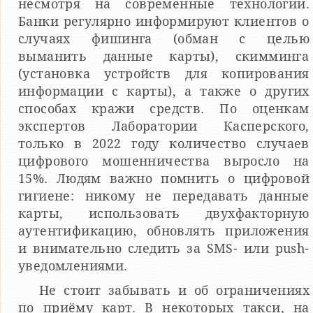
несмотря на современные технологии.
Банки регулярно информируют клиентов о
случаях фишинга (обман с целью
выманить данные карты), скимминга
(установка устройств для копирования
информации с карты), а также о других
способах кражи средств. По оценкам
экспертов Лаборатории Касперского,
только в 2022 году количество случаев
цифрового мошенничества выросло на
15%. Людям важно помнить о цифровой
гигиене: никому не передавать данные
карты, использовать двухфакторную
аутентификацию, обновлять приложения
и внимательно следить за SMS- или push-
уведомлениями.
Не стоит забывать и об ограничениях
по приёму карт. В некоторых такси, на