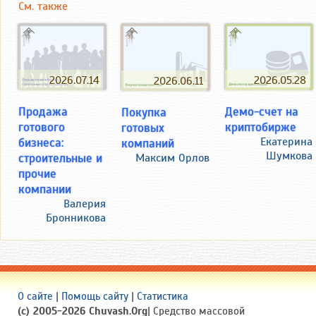
См. также
2026.07.14
2026.05.28
2026.06.11
Продажа
Демо-счет на
Покупка
готового
криптобирже
готовых
бизнеса:
Екатерина
компаний
Шумкова
строительные и
Максим Орлов
прочие
компании
Валерия
Бронникова
О сайте
|
Помощь сайту
|
Статистика
(c) 2005-2026 Chuvash.Org
| Средство массовой