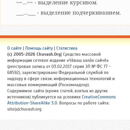
~~...~~ - выделение курсивом.
___...___ - выделение подчеркиванием.
О сайте
|
Помощь сайту
|
Статистика
(c) 2005-2026 Chuvash.Org
| Средство массовой
информации сетевое издание «Чӑваш халӑх сайчӗ»
(реестровая запись от 03.02.2017 серия ЭЛ № ФС 77 -
68592), зарегистрировано Федеральной службой по
надзору в сфере связи, информационных технологий и
массовых коммуникаций (Роскомнадзор).
Содержимое сайта (кроме статей, взятых из других
источников) публикуется на условиях
CreativeCommons
Attribution-ShareAlike 3.0
. Вопросы по работе сайта:
site(a)chuvash.org