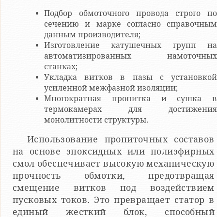
Подбор обмоточного провода строго по
сечению и марке согласно справочным
данным производителя;
Изготовление катушечных групп на
автоматизированных намоточных
станках;
Укладка витков в пазы с установкой
усиленной межфазной изоляции;
Многократная пропитка и сушка в
термокамерах для достижения
монолитности структуры.
Использование пропиточных составов
на основе эпоксидных или полиэфирных
смол обеспечивает высокую механическую
прочность обмотки, предотвращая
смещение витков под воздействием
пусковых токов. Это превращает статор в
единый жесткий блок, способный