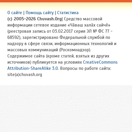
О сайте
|
Помощь сайту
|
Статистика
(c) 2005-2026 Chuvash.Org
| Средство массовой
информации сетевое издание «Чӑваш халӑх сайчӗ»
(реестровая запись от 03.02.2017 серия ЭЛ № ФС 77 -
68592), зарегистрировано Федеральной службой по
надзору в сфере связи, информационных технологий и
массовых коммуникаций (Роскомнадзор).
Содержимое сайта (кроме статей, взятых из других
источников) публикуется на условиях
CreativeCommons
Attribution-ShareAlike 3.0
. Вопросы по работе сайта:
site(a)chuvash.org