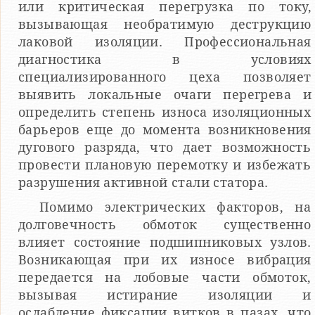
или критическая перегрузка по току,
вызывающая необратимую деструкцию
лаковой изоляции. Профессиональная
диагностика в условиях
специализированного цеха позволяет
выявить локальные очаги перегрева и
определить степень износа изоляционных
барьеров еще до момента возникновения
дугового разряда, что дает возможность
провести плановую перемотку и избежать
разрушения активной стали статора.
Помимо электрических факторов, на
долговечность обмоток существенно
влияет состояние подшипниковых узлов.
Возникающая при их износе вибрация
передается на лобовые части обмоток,
вызывая истирание изоляции и
ослабление фиксации витков в пазах, что