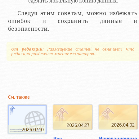
сделать локальную копию данных.
Следуя этим советам, можно избежать
ошибок и сохранить данные в
безопасности.
От редакции
: Размещение статей не означает, что
редакция разделяет мнение его авторов.
См. также
2026.04.02
2026.04.27
2026.07.10
Инновационные
Как