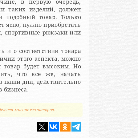
чине, в первую очередь,
и таких изделий, должен
я подобный товар. Только
ет ясно, нужно приобретать
и, спортивные рюкзаки или
ь и о соответствии товара
ичии этого аспекта, можно
 товар будет высоким. Но
тить, что все же, начать
в наши дни, действительно
в бизнеса.
деляет мнение его авторов.