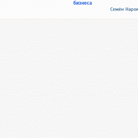
бизнеса
Семён Наро