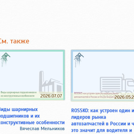
См. также
2026.07.07
2026.05.
Виды шарнирных
ROSSKO: как устроен один 
подшипников и их
лидеров рынка
конструктивные особенности
автозапчастей в России и 
Вячеслав Мельников
это значит для водителя и