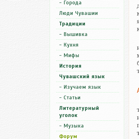
-
Города
Люди Чувашии
Традиции
-
Вышивка
-
Кухня
-
Мифы
История
Чувашский язык
-
Изучаем язык
-
Статьи
Литературный
уголок
-
Музыка
Форум