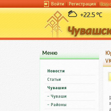
Войти
|
Регистрация
|
Вход 
+22.5 °C
Меню
Юр
VK
Новости
Статьи
Чувашия
-
Чуваши
-
Районы