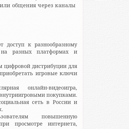
 или общения через каналы
т доступ к разнообразному
 на разных платформах и
рм цифровой дистрибуции для
 приобретать игровые ключи
ярная онлайн-видеоигра,
и внутриигровыми покупками.
социальная сеть в России и
k.
ователям повышенную
при просмотре интернета,