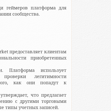
еди геймеров платформа для
дании сообщества.
rket предоставляет клиентам
ональности приобретенных
и. Платформа использует
 проверки легитимности
ого, как они попадут к
утверждает, что предлагает
нению с другими торговыми
е типы учетных записей.