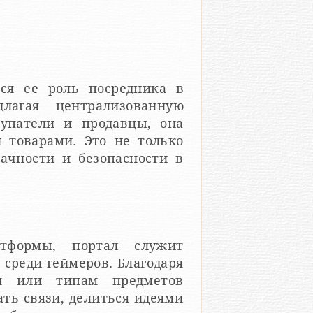
ся ее роль посредника в
лагая централизованную
купатели и продавцы, она
 товарами. Это не только
рачности и безопасности в
тформы, портал служит
 среди геймеров. Благодаря
м или типам предметов
ть связи, делиться идеями