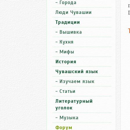
-
Города
Люди Чувашии
Традиции
-
Вышивка
-
Кухня
-
Мифы
История
Чувашский язык
-
Изучаем язык
-
Статьи
Литературный
уголок
-
Музыка
Форум