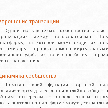
Упрощение транзакций
Одной из ключевых особенностей являет
транзакциях между пользователями. Пред
платформу, на которой могут сходиться по
оптимизирует процесс обмена виртуальными
повышает удобство, но и способствует проз
этих транзакциях.
Динамика сообщества
Помимо своей функции торговой пла
катализатором для создания онлайн-сообществ
общим интересам к определенным игра
пользователи на платформе могут устанавлива