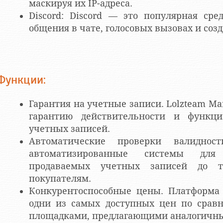
маскируя их IP-адреса.
Discord: Discord — это популярная ср
общения в чате, голосовых вызовах и соз
Функции:
Гарантия на учетные записи. Lolzteam Ma
гарантию действительности и функци
учетных записей.
Автоматические проверки валидност
автоматизированные системы для
продаваемых учетных записей до т
покупателям.
Конкурентоспособные цены. Платформа 
одни из самых доступных цен по срав
площадками, предлагающими аналогичны