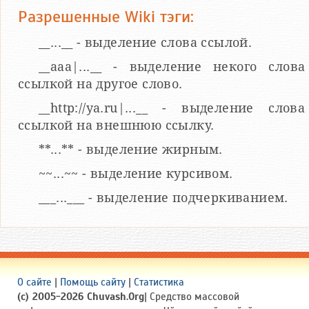
Разрешенные Wiki тэги:
__...__ - выделение слова ссылой.
__aaa|...__ - выделение некого слова
ссылкой на другое слово.
__http://ya.ru|...__ - выделение слова
ссылкой на внешнюю ссылку.
**...** - выделение жирным.
~~...~~ - выделение курсивом.
___...___ - выделение подчеркиванием.
О сайте
|
Помощь сайту
|
Статистика
(c) 2005-2026 Chuvash.Org
| Средство массовой