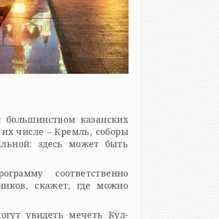
 с большинством казанских
 их числе – Кремль, соборы
альной: здесь может быть
ограмму соответственно
ников, скажет, где можно
огут увидеть мечеть Кул-