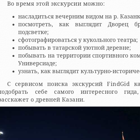
Во время этой экскурсии можно:
насладиться вечерним видом на р. Казанк
посмотреть, как выглядит Дворец б
подсветке;
сфотографироваться у кукольного театра;
побывать в татарской уютной деревне;
побывать на территории спортивного ком
Универсиаде;
узнать, как выглядит культурно-историче
С сервисом поиска экскурсий FindGid
подобрать себе самого интересного гида
расскажет о древней Казани.