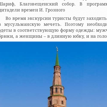
Шариф, Благовещенский собор. В програм
цитадели времен И. Грозного
Во время экскурсии туристы будут заходит
в мусульманскую мечеть. Поэтому необход
одеты в соответствующую форму одежды: муж
брюки, а женщины – в длинную юбку, и на голо