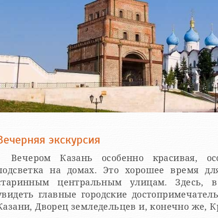
Вечерняя экскурсия
Вечером Казань особенно красивая, ос
подсветка на домах. Это хорошее время д
старинным центральным улицам. Здесь, в
увидеть главные городские достопримечател
Казани, Дворец земледельцев и, конечно же, К