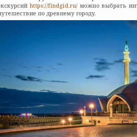
экскурсий
https://findgid.ru/
можно выбрать инт
путешествие по древнему городу.