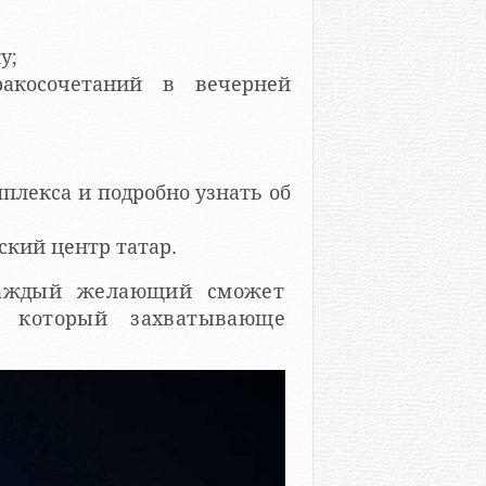
у;
ракосочетаний в вечерней
плекса и подробно узнать об
ский центр татар.
 каждый желающий сможет
, который захватывающе