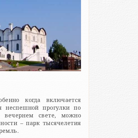
обенно когда включается
ля неспешной прогулки по
 вечернем свете, можно
ьности – парк тысячелетия
ремль.