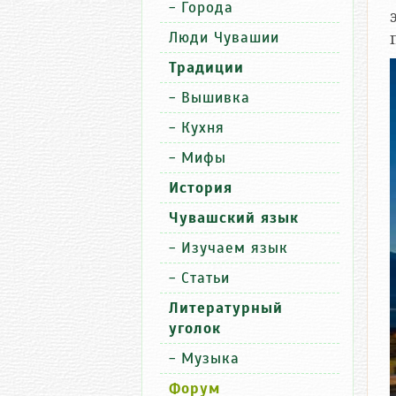
-
Города
Люди Чувашии
Традиции
-
Вышивка
-
Кухня
-
Мифы
История
Чувашский язык
-
Изучаем язык
-
Статьи
Литературный
уголок
-
Музыка
Форум