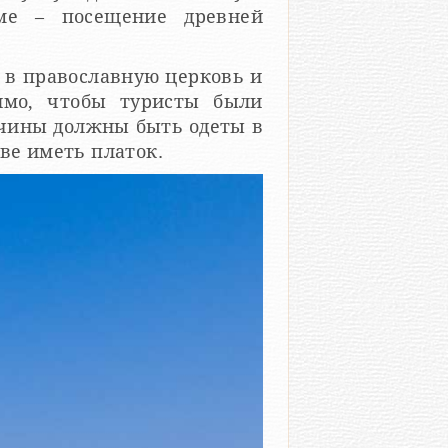
ме – посещение древней
ь в православную церковь и
имо, чтобы туристы были
чины должны быть одеты в
ве иметь платок.