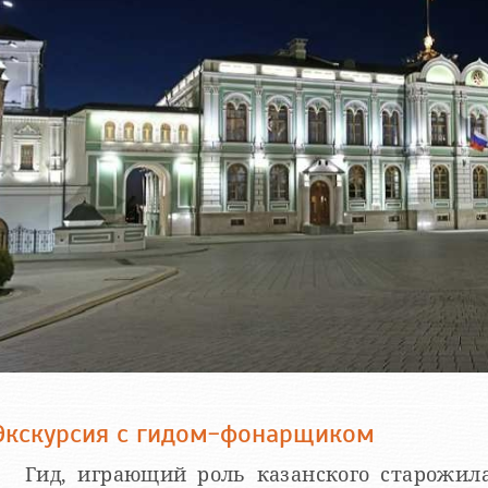
Экскурсия с гидом-фонарщиком
Гид, играющий роль казанского старожил