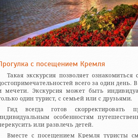
Прогулка с посещением Кремля
Такая экскурсия позволяет ознакомиться
достопримечательностей всего за один день. В
и мечети. Экскурсия может быть индивиду
только один турист, с семьей или с друзьями.
Гид всегда готов скорректировать пр
индивидуальным особенностям путешествен
перекусить или развлечь детей.
Вместе с посещением Кремля туристы см