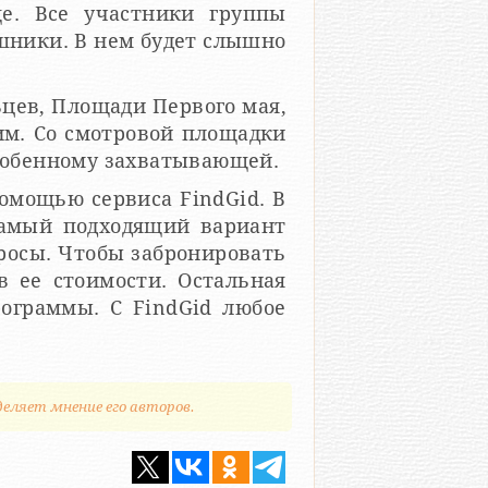
е. Все участники группы
ушники. В нем будет слышно
цев, Площади Первого мая,
им. Со смотровой площадки
особенному захватывающей.
помощью сервиса FindGid. В
самый подходящий вариант
просы. Чтобы забронировать
в ее стоимости. Остальная
рограммы. С FindGid любое
деляет мнение его авторов.