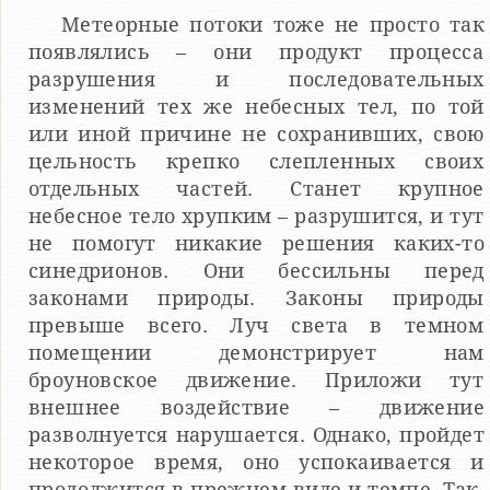
Метеорные потоки тоже не просто так
появлялись – они продукт процесса
разрушения и последовательных
изменений тех же небесных тел, по той
или иной причине не сохранивших, свою
цельность крепко слепленных своих
отдельных частей. Станет крупное
небесное тело хрупким – разрушится, и тут
не помогут никакие решения каких-то
синедрионов. Они бессильны перед
законами природы. Законы природы
превыше всего. Луч света в темном
помещении демонстрирует нам
броуновское движение. Приложи тут
внешнее воздействие – движение
разволнуется нарушается. Однако, пройдет
некоторое время, оно успокаивается и
продолжится в прежнем виде и темпе. Так,