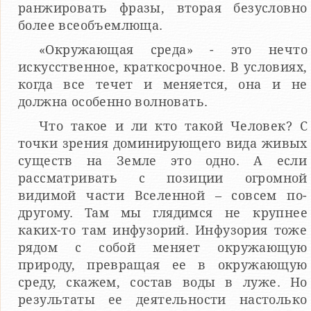
ранжировать фразы, вторая безусловно
более всеобъемлюща.
«Окружающая среда» - это нечто
искусственное, краткосрочное. В условиях,
когда все течет и меняется, она и не
должна особенно волновать.
Что такое и ли кто такой Человек? С
точки зрения доминирующего вида живых
существ на Земле это одно. А если
рассматривать с позиции огромной
видимой части Вселенной – совсем по-
другому. Там мы глядимся не крупнее
каких-то там инфузорий. Инфузория тоже
рядом с собой меняет окружающую
природу, превращая ее в окружающую
среду, скажем, состав воды в луже. Но
результаты ее деятельности настолько