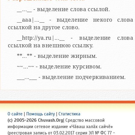
__...__ - выделение слова ссылой.
__aaa|...__ - выделение некого слова
ссылкой на другое слово.
__http://ya.ru|...__ - выделение слова
ссылкой на внешнюю ссылку.
**...** - выделение жирным.
~~...~~ - выделение курсивом.
___...___ - выделение подчеркиванием.
О сайте
|
Помощь сайту
|
Статистика
(c) 2005-2026 Chuvash.Org
| Средство массовой
информации сетевое издание «Чӑваш халӑх сайчӗ»
(реестровая запись от 03.02.2017 серия ЭЛ № ФС 77 -