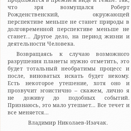
что зря возмущался Роберт
Рожденственский, окружающей
перспективе меньше не станет природы в
долговременной перспективе меньше не
станет... Другое дело, на период жизни и
деятельности Человека.
Возвращаясь к случаю возможного
разрушения планеты нужно отметить, это
будет тотальный необратимы процесс и
после, виноватых искать будет некому.
Есть некоторое утешение, хотя оно и
прозвучит эгоистично – скажем, лично я
не доживу до подобных событий.
Признаюсь, это мало утешает… Все течет и
все меняется…
Владимир Николаев-Изачак.