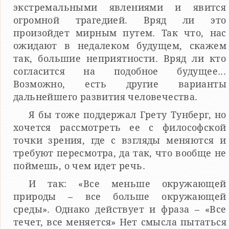
экстремальными явлениями и явится
огромной трагедией. Вряд ли это
произойдет мирным путем. Так что, нас
ожидают в недалеком будущем, скажем
так, большие неприятности. Вряд ли кто
согласится на подобное будущее...
Возможно, есть другие варианты
дальнейшего развития человечества.
Я бы тоже поддержал Грету Тунберг, но
хочется рассмотреть ее с философской
точки зрения, где с взгляды меняются и
требуют пересмотра, да так, что вообще не
поймешь, о чем идет речь.
И так: «Все меньше окружающей
природы – все больше окружающей
среды». Однако действует и фраза – «Все
течет, все меняется» Нет смысла пытаться