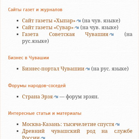
Сайты газет и журналов
Сайт газеты «Хыпар»
(на чув. языке)
Сайт газеты «Сувар»
(на чув. языке)
Газета Советская Чувашия
(на
рус.языке)
Бизнес в Чувашии
Бизнес-портал Чувашии
(на рус. языке)
Форумы народов-соседей
Страна Эрзя
— форум эрзян.
Интересные статьи и материалы
Москва-Казань: тысячелетие спустя
Древний чувашский род на службе
России