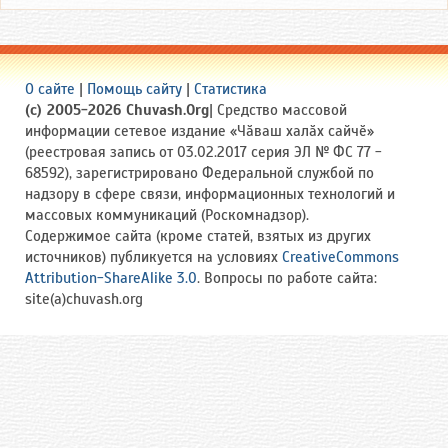
О сайте
|
Помощь сайту
|
Статистика
(c) 2005-2026 Chuvash.Org
| Средство массовой
информации сетевое издание «Чӑваш халӑх сайчӗ»
(реестровая запись от 03.02.2017 серия ЭЛ № ФС 77 -
68592), зарегистрировано Федеральной службой по
надзору в сфере связи, информационных технологий и
массовых коммуникаций (Роскомнадзор).
Содержимое сайта (кроме статей, взятых из других
источников) публикуется на условиях
CreativeCommons
Attribution-ShareAlike 3.0
. Вопросы по работе сайта:
site(a)chuvash.org