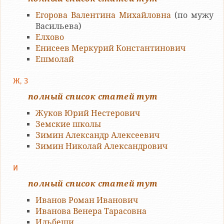
Егорова Валентина Михайловна
(по мужу
Васильева)
Елхово
Енисеев Меркурий Константинович
Ешмолай
Ж, З
полный список статей тут
Жуков Юрий Нестерович
Земские школы
Зимин Александр Алексеевич
Зимин Николай Александрович
И
полный список статей тут
Иванов Роман Иванович
Иванова Венера Тарасовна
Ильбеши