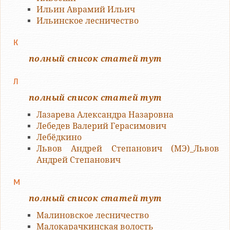
Ильин Аврамий Ильич
Ильинское лесничество
К
полный список статей тут
Л
полный список статей тут
Лазарева Александра Назаровна
Лебедев Валерий Герасимович
Лебёдкино
Львов Андрей Степанович (МЭ)_Львов
Андрей Степанович
М
полный список статей тут
Малиновское лесничество
Малокарачкинская волость