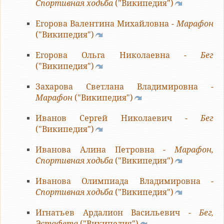
Спортивная ходьба
("Википедия")
Егорова Валентина Михайловна -
Марафон
("Википедия")
Егорова Ольга Николаевна -
Бег
("Википедия")
Захарова Светлана Владимировна -
Марафон
("Википедия")
Иванов Сергей Николаевич -
Бег
("Википедия")
Иванова Алина Петровна -
Марафон,
Спортивная ходьба
("Википедия")
Иванова Олимпиада Владимировна -
Спортивная ходьба
("Википедия")
Игнатьев Ардалион Васильевич -
Бег,
Эстафета
("Википедия")