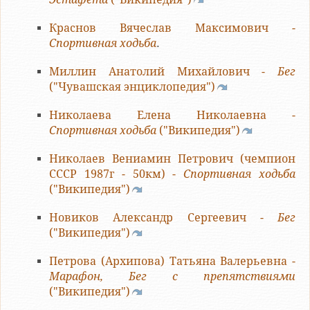
Краснов Вячеслав Максимович -
Спортивная ходьба
.
Миллин Анатолий Михайлович -
Бег
("Чувашская энциклопедия")
Николаева Елена Николаевна -
Спортивная ходьба
("Википедия")
Николаев Вениамин Петрович (чемпион
СССР 1987г - 50км) -
Спортивная ходьба
("Википедия")
Новиков Александр Сергеевич -
Бег
("Википедия")
Петрова (Архипова) Татьяна Валерьевна -
Марафон, Бег с препятствиями
("Википедия")