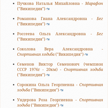
Пучкова Наталья Михайловна -
Марафон
("Википедия")
Романова Гиана Александровна -
Бег
("Википедия")
Россеева Ольга Александровна -
Бег
("Википедия")
Соколова Вера Александровна -
Спортивная ходьба
("Википедия")
Семенов Виктор Семенович (чемпион
СССР 1976г - 20км) -
Спортивная ходьба
("Википедия")
Сорокина Ольга Георгиевна -
Спортивная
ходьба
("Википедия")
Ундерова Роза Георгиевна -
Спортивная
ходьба
("Википедия")