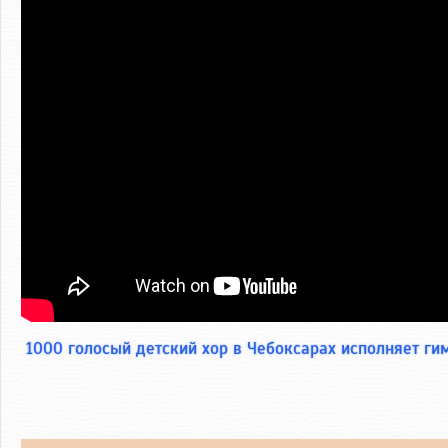
1000 голосый детский хор в Чебоксарах исполняет г