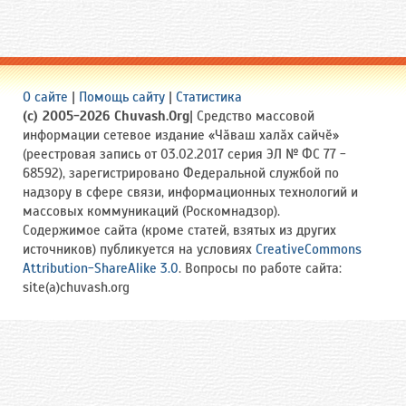
О сайте
|
Помощь сайту
|
Статистика
(c) 2005-2026 Chuvash.Org
| Средство массовой
информации сетевое издание «Чӑваш халӑх сайчӗ»
(реестровая запись от 03.02.2017 серия ЭЛ № ФС 77 -
68592), зарегистрировано Федеральной службой по
надзору в сфере связи, информационных технологий и
массовых коммуникаций (Роскомнадзор).
Содержимое сайта (кроме статей, взятых из других
источников) публикуется на условиях
CreativeCommons
Attribution-ShareAlike 3.0
. Вопросы по работе сайта:
site(a)chuvash.org