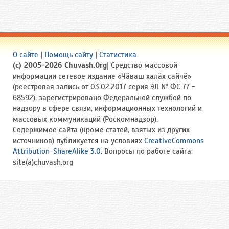
О сайте
|
Помощь сайту
|
Статистика
(c) 2005-2026 Chuvash.Org
| Средство массовой
информации сетевое издание «Чӑваш халӑх сайчӗ»
(реестровая запись от 03.02.2017 серия ЭЛ № ФС 77 -
68592), зарегистрировано Федеральной службой по
надзору в сфере связи, информационных технологий и
массовых коммуникаций (Роскомнадзор).
Содержимое сайта (кроме статей, взятых из других
источников) публикуется на условиях
CreativeCommons
Attribution-ShareAlike 3.0
. Вопросы по работе сайта:
site(a)chuvash.org