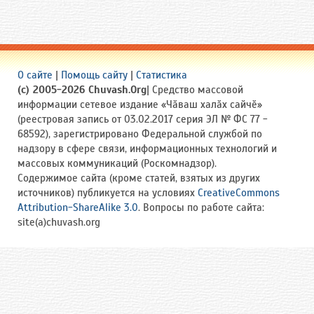
О сайте
|
Помощь сайту
|
Статистика
(c) 2005-2026 Chuvash.Org
| Средство массовой
информации сетевое издание «Чӑваш халӑх сайчӗ»
(реестровая запись от 03.02.2017 серия ЭЛ № ФС 77 -
68592), зарегистрировано Федеральной службой по
надзору в сфере связи, информационных технологий и
массовых коммуникаций (Роскомнадзор).
Содержимое сайта (кроме статей, взятых из других
источников) публикуется на условиях
CreativeCommons
Attribution-ShareAlike 3.0
. Вопросы по работе сайта:
site(a)chuvash.org