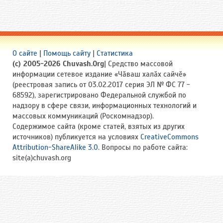
О сайте
|
Помощь сайту
|
Статистика
(c) 2005-2026 Chuvash.Org
| Средство массовой
информации сетевое издание «Чӑваш халӑх сайчӗ»
(реестровая запись от 03.02.2017 серия ЭЛ № ФС 77 -
68592), зарегистрировано Федеральной службой по
надзору в сфере связи, информационных технологий и
массовых коммуникаций (Роскомнадзор).
Содержимое сайта (кроме статей, взятых из других
источников) публикуется на условиях
CreativeCommons
Attribution-ShareAlike 3.0
. Вопросы по работе сайта:
site(a)chuvash.org