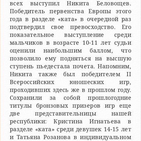
всех выступил Никита Беловощев.
Победитель первенства Европы этого
года в разделе «ката» в очередной раз
подтвердил свое превосходство. Его
показательное выступление среди
мальчиков в возрасте 10-11 лет судьи
оценили наибольшим баллом, что
позволило ему подняться на высшую
ступень пьедестала почета. Напомним,
Никита также был победителем II
Всероссийских юношеских игр,
проходивших здесь же в прошлом году.
Сохранили за собой прошлогодние
титулы бронзовых призеров игр еще
две представительницы нашей
республики: Кристина Игнатьева в
разделе «ката» среди девушек 14-15 лет
и Татьяна Розанова в индивидуальном