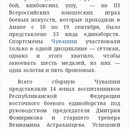
бой, кикбоксинг, ушу, — на III
Всероссийских юношеских играх
боевых искусств, которые проходили в
Анапе с 10 по 19 сентября, было
представлено 33 вида единоборств.
Спортсмены
Чувашии
участвовали
только в одной дисциплине — сётокан,
однако и этого хватило, чтобы
завоевать шесть медалей, из них —
одна золотая и пять бронзовых.
Всего сборную Чувашии
представляли 14 юных воспитанников
Республиканской Федерации
восточного боевого единоборства под
руководством председателя Дмитрия
Фомирякова и старшего тренера
Вениамина Астраханцева. Успешней