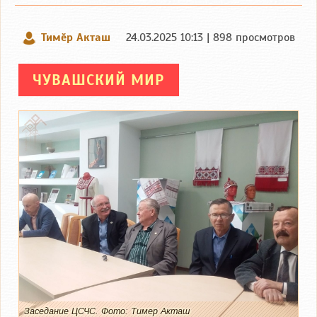
Тимӗр Акташ
24.03.2025 10:13 | 898 просмотров
ЧУВАШСКИЙ МИР
Заседание ЦСЧС. Фото: Тимер Акташ