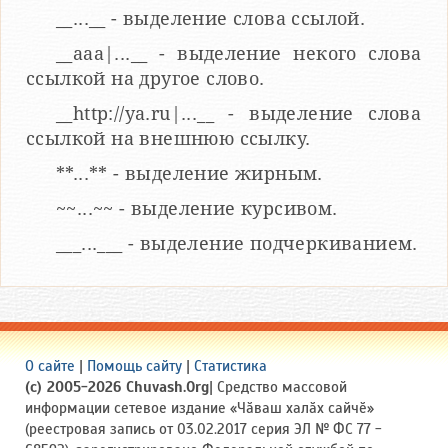
__...__ - выделение слова ссылой.
__aaa|...__ - выделение некого слова
ссылкой на другое слово.
__http://ya.ru|...__ - выделение слова
ссылкой на внешнюю ссылку.
**...** - выделение жирным.
~~...~~ - выделение курсивом.
___...___ - выделение подчеркиванием.
О сайте
|
Помощь сайту
|
Статистика
(c) 2005-2026 Chuvash.Org
| Средство массовой
информации сетевое издание «Чӑваш халӑх сайчӗ»
(реестровая запись от 03.02.2017 серия ЭЛ № ФС 77 -