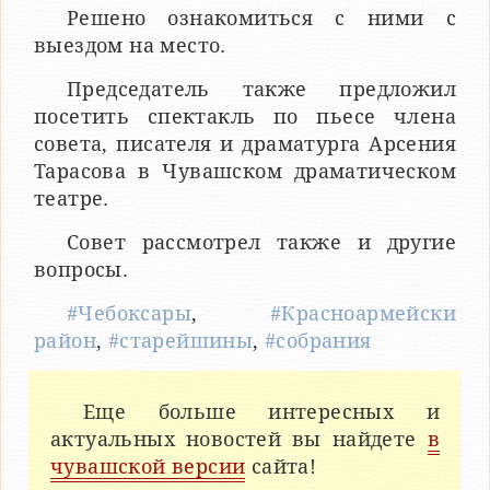
Решено ознакомиться с ними с
выездом на место.
Председатель также предложил
посетить спектакль по пьесе члена
совета, писателя и драматурга Арсения
Тарасова в Чувашском драматическом
театре.
Совет рассмотрел также и другие
вопросы.
#Чебоксары
,
#Красноармейски
район
,
#старейшины
,
#собрания
Еще больше интересных и
актуальных новостей вы найдете
в
чувашской версии
сайта!