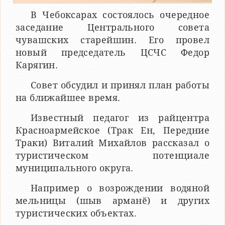
В Чебоксарах состоялось очередное
заседание Центрального совета
чувашских старейшин. Его провел
новый председатель ЦСЧС Федор
Карягин.
Совет обсудил и принял план работы
на ближайшее время.
Известный педагог из райцентра
Красноармейское (Трак Ен, Передние
Траки) Виталий Михайлов рассказал о
туристическом потенциале
муниципального округа.
Например о возрождении водяной
мельницы (шыв арманӗ) и других
туристических объектах.