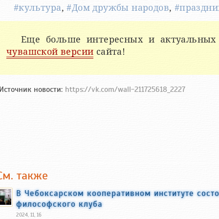
#культура
,
#Дом дружбы народов
,
#праздни
Еще больше интересных и актуальных
чувашской версии
сайта!
Источник новости:
https://vk.com/wall-211725618_2227
См. также
В Чебоксарском кооперативном институте сост
философского клуба
2024, 11, 16