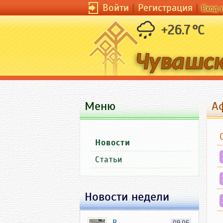
Войти
|
Регистрация
|
Вход 
+26.7 °C
Меню
А
Новости
Статьи
Новости недели
В