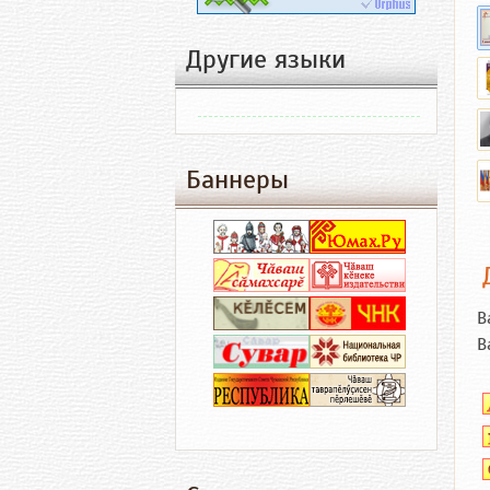
Другие языки
Баннеры
В
В