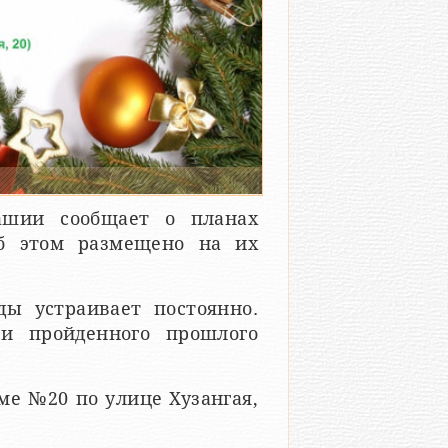
ашии сообщает о планах
об этом размещено на их
ды устраивает постоянно.
ги пройденного прошлого
ме №20 по улице Хузангая,