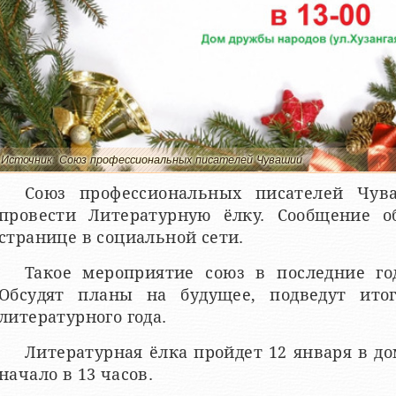
Источник: Союз профессиональных писателей Чувашии
Союз профессиональных писателей Чув
провести Литературную ёлку. Сообщение 
странице в социальной сети.
Такое мероприятие союз в последние го
Обсудят планы на будущее, подведут ито
литературного года.
Литературная ёлка пройдет 12 января в до
начало в 13 часов.