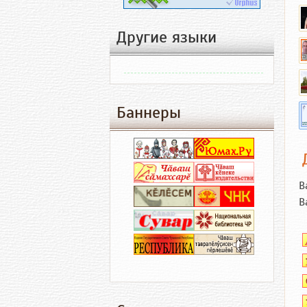
Другие языки
Баннеры
В
В