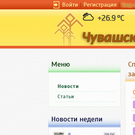
Войти
|
Регистрация
|
Вход 
+26.9 °C
Меню
С
з
Новости
Статьи
Новости недели
В