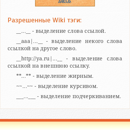
ЗДЕСЬ
.
Разрешенные Wiki тэги:
__...__ - выделение слова ссылой.
__aaa|...__ - выделение некого слова
ссылкой на другое слово.
__http://ya.ru|...__ - выделение слова
ссылкой на внешнюю ссылку.
**...** - выделение жирным.
~~...~~ - выделение курсивом.
___...___ - выделение подчеркиванием.