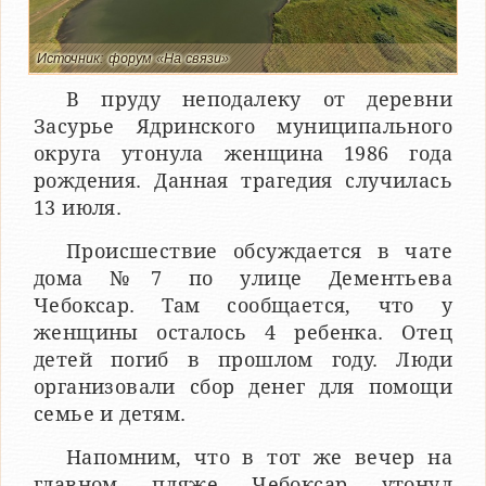
Источник: форум «На связи»
В пруду неподалеку от деревни
Засурье Ядринского муниципального
округа утонула женщина 1986 года
рождения. Данная трагедия случилась
13 июля.
Происшествие обсуждается в чате
дома №7 по улице Дементьева
Чебоксар. Там сообщается, что у
женщины осталось 4 ребенка. Отец
детей погиб в прошлом году. Люди
организовали сбор денег для помощи
семье и детям.
Напомним, что в тот же вечер на
главном пляже Чебоксар утонул