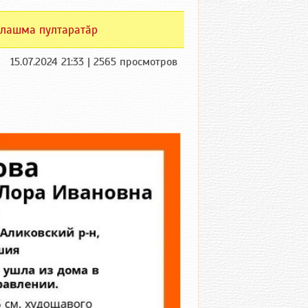
лашма пултаратӑр
15.07.2024 21:33 | 2565 просмотров