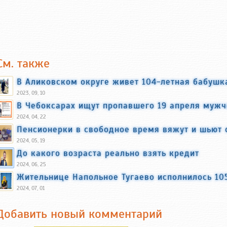
См. также
В Аликовском округе живет 104-летная бабушк
2023, 09, 10
В Чебоксарах ищут пропавшего 19 апреля мужч
2024, 04, 22
Пенсионерки в свободное время вяжут и шьют 
2024, 05, 19
До какого возраста реально взять кредит
2024, 06, 25
Жительнице Напольное Тугаево исполнилось 10
2024, 07, 01
Добавить новый комментарий