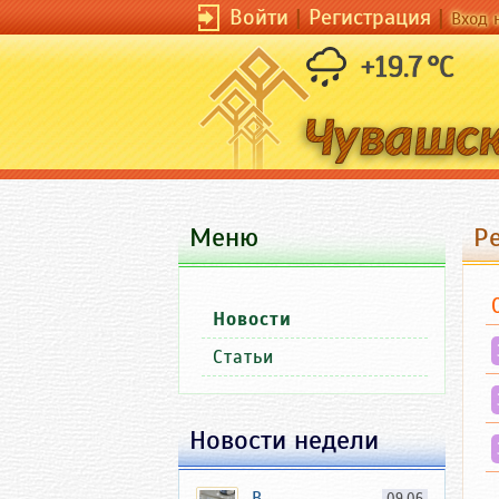
Войти
|
Регистрация
|
Вход 
+19.7 °C
Меню
Р
Новости
Статьи
Новости недели
В