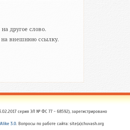
 на другое слово.
кой на внешнюю ссылку.
.02.2017 серия ЭЛ № ФС 77 - 68592), зарегистрировано
Alike 3.0
. Вопросы по работе сайта: site(a)chuvash.org