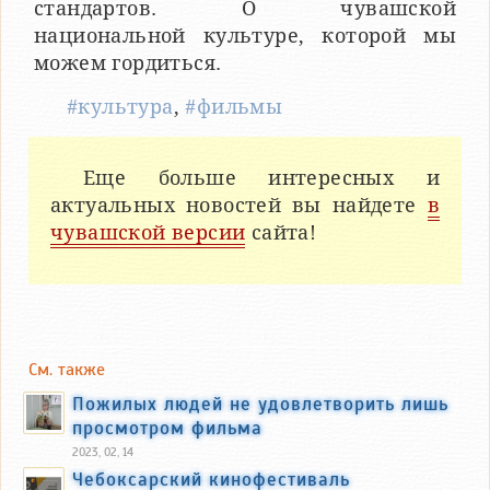
стандартов. О чувашской
национальной культуре, которой мы
можем гордиться.
#культура
,
#фильмы
Еще больше интересных и
актуальных новостей вы найдете
в
чувашской версии
сайта!
См. также
Пожилых людей не удовлетворить лишь
просмотром фильма
2023, 02, 14
Чебоксарский кинофестиваль