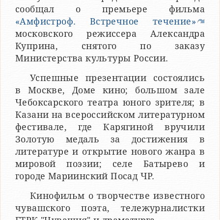
сообщал о премьере фильма
«Амфистроф. Встречное течение»
московского режиссера Александра
Куприна, снятого по заказу
Министерства культуры России.
​Успешные презентации состоялись
в Москве, Доме кино; большом зале
Чебоксарского театра юного зрителя; в
Казани на всероссийском литературном
фестивале, где Карягиной вручили
Золотую медаль за достижения в
литературе и открытие нового жанра в
мировой поэзии; селе Батырево и
городе Мариинский Посад ЧР.
​Кинофильм о творчестве известного
чувашского поэта, тележурналистки​