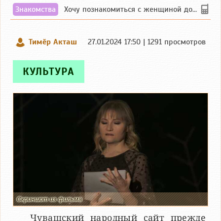
Знакомства
Хочу познакомиться с женщиной до 55 лет чувашской или русской национальности дл...
Тимӗр Акташ
27.01.2024 17:50 | 1291 просмотров
КУЛЬТУРА
Скриншот из фильма
Чувашский народный сайт прежде