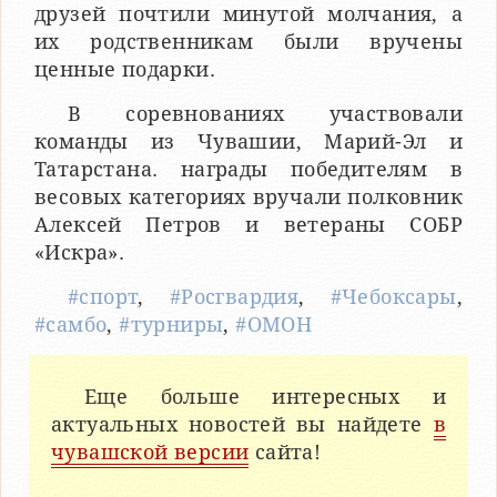
друзей почтили минутой молчания, а
их родственникам были вручены
ценные подарки.
В соревнованиях участвовали
команды из Чувашии, Марий-Эл и
Татарстана. награды победителям в
весовых категориях вручали полковник
Алексей Петров и ветераны СОБР
«Искра».
#спорт
,
#Росгвардия
,
#Чебоксары
,
#самбо
,
#турниры
,
#ОМОН
Еще больше интересных и
актуальных новостей вы найдете
в
чувашской версии
сайта!