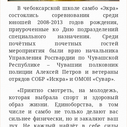
В чебоксарской школе самбо «Экра»
состоялись соревнования среди
юношей 2008-2013 годов рождения,
приуроченные ко Дню подразделений
специального назначения. Среди
почётных почетных гостей
мероприятия были врио начальника
Управления Росгвардии по Чувашской
Республике – Чувашии полковник
полиции Алексей Петров и ветераны
отрядов СОБР «Искра» и ОМОН «Сувар».
«Приятно смотреть, на молодежь,
которая выбрала спорт и здоровый
образ жизни. Единоборства, в том
числе и самбо не только делают вас
сильнее физически, но и закаляют ваш
дух. Не каждый найдёт в себе силы