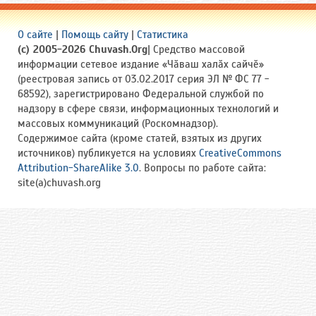
О сайте
|
Помощь сайту
|
Статистика
(c) 2005-2026 Chuvash.Org
| Средство массовой
информации сетевое издание «Чӑваш халӑх сайчӗ»
(реестровая запись от 03.02.2017 серия ЭЛ № ФС 77 -
68592), зарегистрировано Федеральной службой по
надзору в сфере связи, информационных технологий и
массовых коммуникаций (Роскомнадзор).
Содержимое сайта (кроме статей, взятых из других
источников) публикуется на условиях
CreativeCommons
Attribution-ShareAlike 3.0
. Вопросы по работе сайта:
site(a)chuvash.org