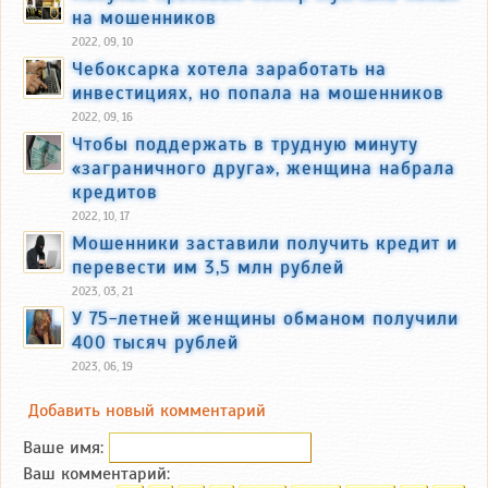
на мошенников
2022, 09, 10
Чебоксарка хотела заработать на
инвестициях, но попала на мошенников
2022, 09, 16
Чтобы поддержать в трудную минуту
«заграничного друга», женщина набрала
кредитов
2022, 10, 17
Мошенники заставили получить кредит и
перевести им 3,5 млн рублей
2023, 03, 21
У 75-летней женщины обманом получили
400 тысяч рублей
2023, 06, 19
Добавить новый комментарий
Ваше имя:
Ваш комментарий: