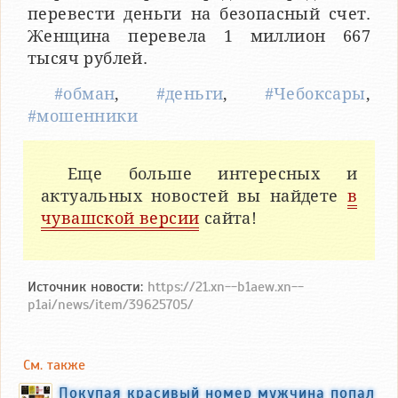
перевести деньги на безопасный счет.
Женщина перевела 1 миллион 667
тысяч рублей.
#обман
,
#деньги
,
#Чебоксары
,
#мошенники
Еще больше интересных и
актуальных новостей вы найдете
в
чувашской версии
сайта!
Источник новости:
https://21.xn--b1aew.xn--
p1ai/news/item/39625705/
См. также
Покупая красивый номер мужчина попал