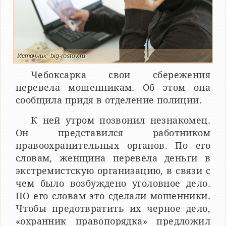
Источник: big-rostov.ru
Чебоксарка свои сбережения
перевела мошенникам. Об этом она
сообщила придя в отделение полиции.
К ней утром позвонил незнакомец.
Он представился работником
правоохранительных органов. По его
словам, женщина перевела деньги в
экстремистскую организацию, в связи с
чем было возбуждено уголовное дело.
ПО его словам это сделали мошенники.
Чтобы предотвратить их черное дело,
«охранник правопорядка» предложил