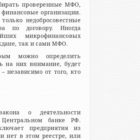
бирать проверенные МФО,
 финансовые организации.
 только недобросовестные
ва по договору. Иногда
йших микрофинансовых
ждане, так и сами МФО.
орым можно определить
ь на них внимание, будет
– независимо от того, кто
закона о деятельности
 Центральном банке РФ.
ключает предприятия из
и нет в этом реестре, или