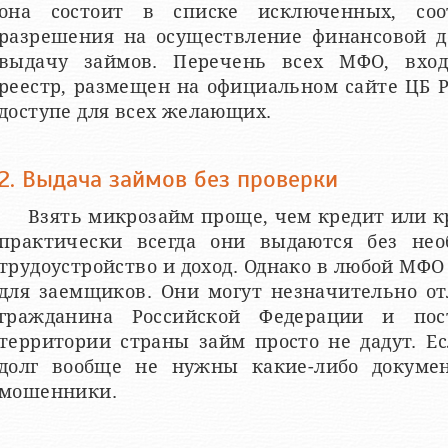
она состоит в списке исключенных, соо
разрешения на осуществление финансовой д
выдачу займов. Перечень всех МФО, вход
реестр, размещен на официальном сайте ЦБ 
доступе для всех желающих.
2. Выдача займов без проверки
Взять микрозайм проще, чем кредит или к
практически всегда они выдаются без нео
трудоустройство и доход. Однако в любой МФ
для заемщиков. Они могут незначительно от
гражданина Российской Федерации и пос
территории страны займ просто не дадут. Е
долг вообще не нужны какие-либо документ
мошенники.