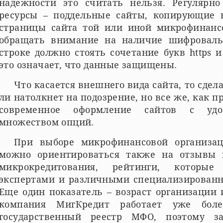
надежности это считать нельзя. Регулярн
ресурсы – поддельные сайты, копирующие 
страницы сайта той или иной микрофинансо
обращать внимание на наличие шифроваль
строке должно стоять сочетание букв https и
это означает, что данные защищены.
Что касается внешнего вида сайта, то сде
ли натолкнет на подозрение, но все же, как 
современное оформление сайтов с уд
множеством опций.
При выборе микрофинансовой организа
можно ориентироваться также на отзывы 
микрокредитования, рейтинги, которые
экспертами и различными специализированн
Еще один показатель – возраст организации
компания МигКредит работает уже бо
государственный реестр МФО, поэтому за