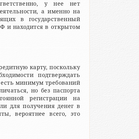
тветственно, у нее нет
еятельности, а именно на
ящих в государственный
РФ и находится в открытом
редитную карту, поскольку
бходимости подтверждать
О есть минимум требований
личаться, но без паспорта
тоянной регистрации на
сли для получения денег в
ы, вероятнее всего, это