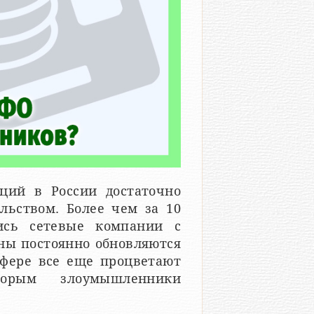
ций в России достаточно
льством. Более чем за 10
ись сетевые компании с
оны постоянно обновляются
сфере все еще процветают
торым злоумышленники