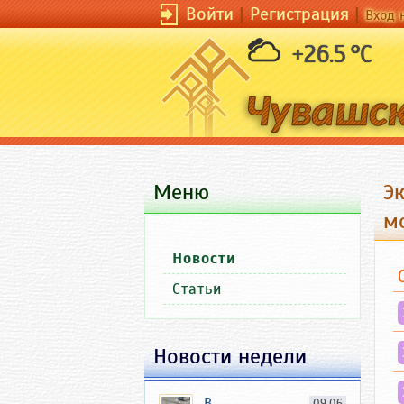
Войти
|
Регистрация
|
Вход 
+26.5 °C
Меню
Э
м
Новости
Статьи
Новости недели
В