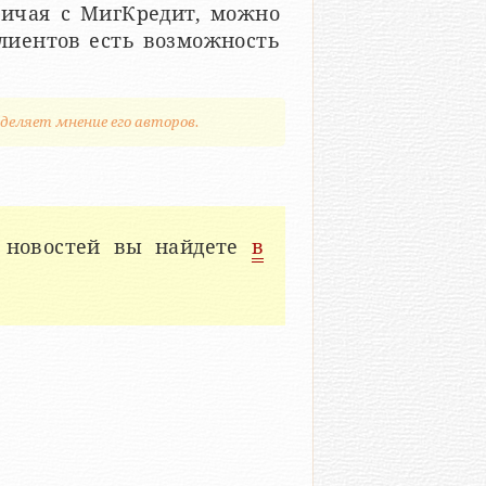
ичая с МигКредит, можно
клиентов есть возможность
деляет мнение его авторов.
 новостей вы найдете
в