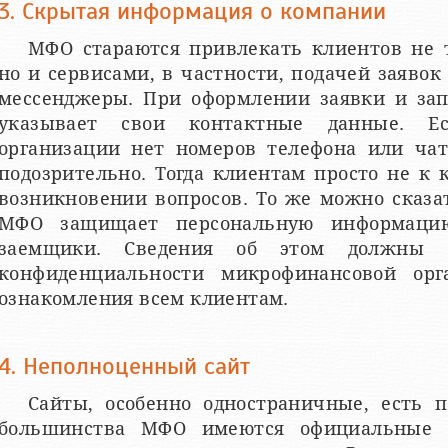
3. Скрытая информация о компании
МФО стараются привлекать клиентов не 
но и сервисами, в частности, подачей заявок
мессенджеры. При оформлении заявки и за
указывает свои контактные данные. Е
организации нет номеров телефона или чат
подозрительно. Тогда клиентам просто не к 
возникновении вопросов. То же можно сказа
МФО защищает персональную информацию
заемщики. Сведения об этом должны 
конфиденциальности микрофинансовой орг
ознакомления всем клиентам.
4. Неполноценный сайт
Сайты, особенно одностраничные, есть 
большинства МФО имеются официальные с