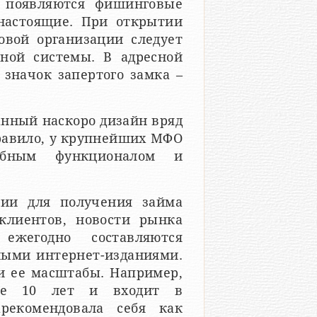
о появляются фишинговые
настоящие. При открытии
вой организации следует
ной системы. В адресной
 значок запертого замка –
ланный наскоро дизайн вряд
правило, у крупнейших МФО
обным функционалом и
ции для получения займа
клиентов, новости рынка
 ежегодно составляются
ыми интернет-изданиями.
 и ее масштабы. Например,
лее 10 лет и входит в
рекомендовала себя как