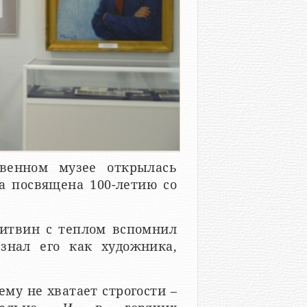
твенном музее открылась
а посвящена 100-летию со
итвин с теплом вспомнил
знал его как художника,
ему не хватает строгости –