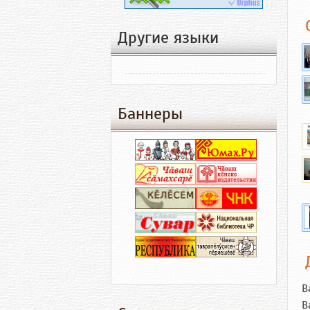
Другие языки
Баннеры
В
В