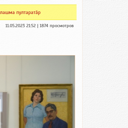
лашма пултаратӑр
11.05.2023 21:52 | 1874 просмотров