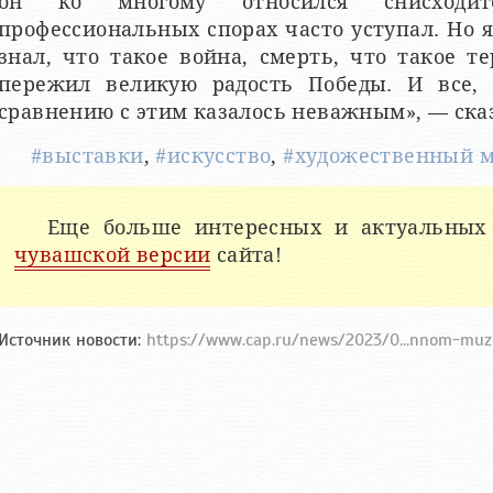
он ко многому относился снисходи
профессиональных спорах часто уступал. Но я
знал, что такое война, смерть, что такое те
пережил великую радость Победы. И все, 
сравнению с этим казалось неважным», — ска
#выставки
,
#искусство
,
#художественный м
Еще больше интересных и актуальных
чувашской версии
сайта!
Источник новости:
https://www.cap.ru/news/2023/0...nnom-muzee