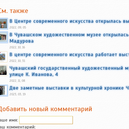
См. также
В Центре современного искусства открылась в
2022, 09, 05
В Чувашском художественном музее открылась 
Мадурова
2022, 10, 16
В центре современного искусства работает вы
2022, 10, 31
Чувашский государственный художественный му
улице К. Иванова, 4
2022, 11, 08
Две заметные выставки в культурной хронике 
2023, 03, 19
Добавить новый комментарий
аше имя:
аш комментарий: