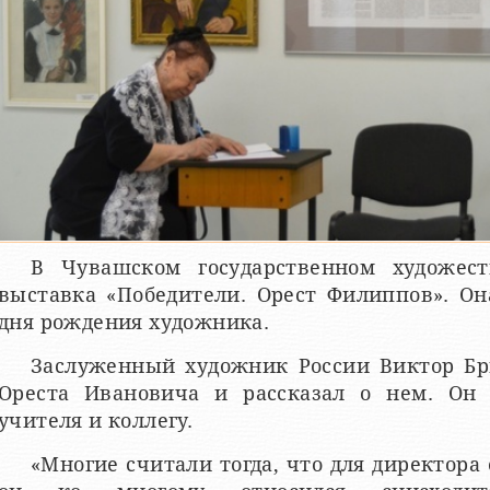
В Чувашском государственном художес
выставка «Победители. Орест Филиппов». Он
дня рождения художника.
Заслуженный художник России Виктор Бр
Ореста Ивановича и рассказал о нем. Он 
учителя и коллегу.
«Многие считали тогда, что для директора 