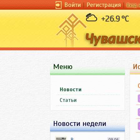
Войти
|
Регистрация
|
Вход 
+26.9 °C
Меню
И
Новости
Статьи
Новости недели
В