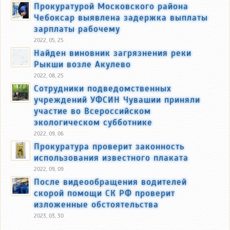
Прокуратурой Московского района
Чебоксар выявлена задержка выплаты
зарплаты рабочему
2022, 05, 25
Найден виновник загрязнения реки
Рыкши возле Акулево
2022, 08, 25
Сотрудники подведомственных
учреждений УФСИН Чувашии приняли
участие во Всероссийском
экологическом субботнике
2022, 09, 06
Прокуратура проверит законность
использования известного плаката
2022, 09, 09
После видеообращения водителей
скорой помощи СК РФ проверит
изложенные обстоятельства
2023, 03, 30