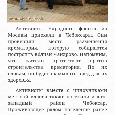
Источник: «ПроГород»
Активисты Народного фронта из
Москвы приехали в Чебоксары. Они
проверили место размещения
крематория, которую собираются
построить вблизи Чандрово. Напомним,
что жители протестуют против
строительства крематория. По их
словам, он будет оказывать вред для их
здоровья.
Активисты вместе с чиновниками
местной власти также посетили и юго-
западный район Чебоксар.
Проживающее рядом население ранее